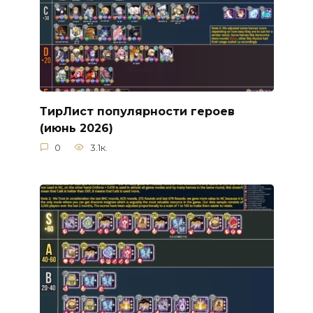
ТирЛист популярности героев
(июнь 2026)
0
3.1к.