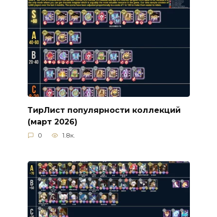
ТирЛист популярности коллекций
(март 2026)
0
1.8к.