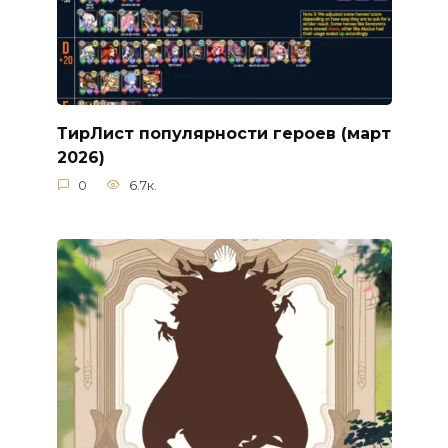
ТирЛист популярности героев (март
2026)
0
6.7к.