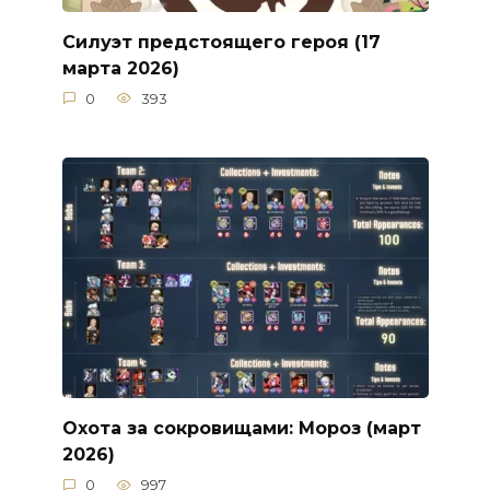
Силуэт предстоящего героя (17
марта 2026)
0
393
Охота за сокровищами: Мороз (март
2026)
0
997