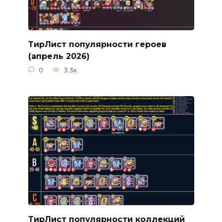
ТирЛист популярности героев
(апрель 2026)
0
3.3к.
ТирЛист популярности коллекций