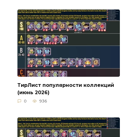
ТирЛист популярности коллекций
(июнь 2026)
0
936