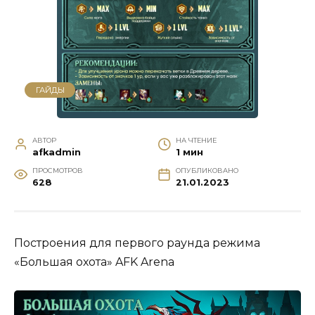
ГАЙДЫ
АВТОР
НА ЧТЕНИЕ
afkadmin
1 мин
ПРОСМОТРОВ
ОПУБЛИКОВАНО
628
21.01.2023
Построения для первого раунда режима
«Большая охота» AFK Arena