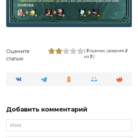
Оцените
(
3
оценки, среднее
2
из
5
)
статью
Добавить комментарий
Имя