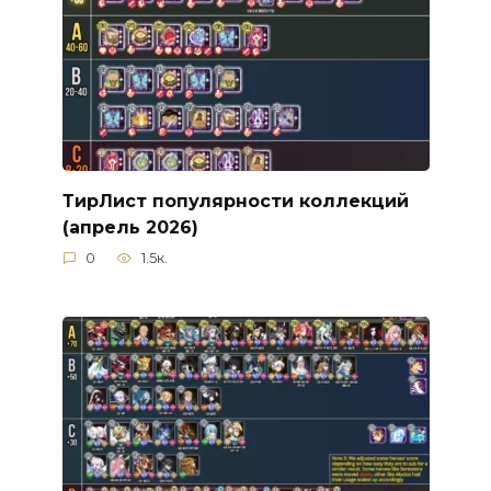
ТирЛист популярности коллекций
(апрель 2026)
0
1.5к.