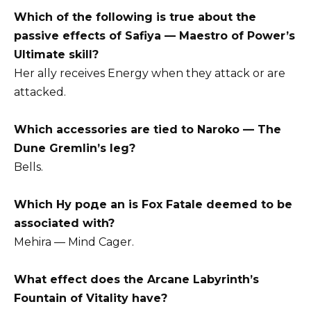
Which of the following is true about the
passive effects of Safiya — Maestro of Power’s
Ultimate skill?
Her ally receives Energy when they attack or are
attacked.
Which accessories are tied to Naroko — The
Dune Gremlin’s leg?
Bells.
Which Ну роде an is Fox Fatale deemed to be
associated with?
Mehira — Mind Cager.
What effect does the Arcane Labyrinth’s
Fountain of Vitality have?