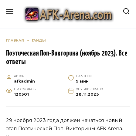
Перейти
к
содержанию
ГЛАВНАЯ
»
ГАЙДЫ
Поэтическая Поп-Викторина (ноябрь 2023). Все
ответы
АВТОР
НА ЧТЕНИЕ
afkadmin
9 мин
ПРОСМОТРОВ
ОПУБЛИКОВАНО
120501
28.11.2023
29 ноября 2023 года должен начаться новый
этап Поэтической Поп-Викторины AFK Arena.