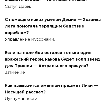
Статуя Дары.
С помощью каких умений Дэмия — Хозяйка
лета помогала терпящим бедствие
кораблям?
Управление муссонами.
Если на поле боя остался только один
вражеский герой, какова будет воля звёзд
для Тришеи — Астрального оракула?
Затмение.
Как называется именной предмет Лики —
Несущей рассвет?
Лук туманности.