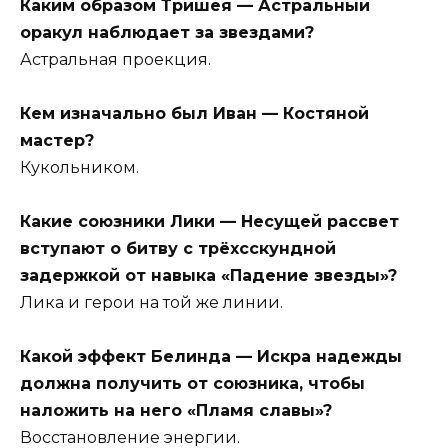
Каким образом Тришея — Астральный
оракул наблюдает за звездами?
Астральная проекция.
Кем изначально был Иван — Костяной
мастер?
Кукольником.
Какие союзники Лики — Несущей рассвет
вступают о битву с трёхсскундной
задержкой от навыка «Падение звезды»?
Лика и герои на той же линии.
Какой эффект Белинда — Искра надежды
должна получить от союзника, чтобы
наложить на него «Пламя славы»?
Восстановление энергии.