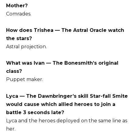
Mother?
Comrades.
How does Trishea — The Astral Oracle watch
the stars?
Astral projection.
What was Ivan — The Bonesmith’s original
class?
Puppet maker.
Lyca — The Dawnbringer’s skill Star-fall Smite
would cause which allied heroes to join a
battle 3 seconds late?
Lyca and the heroes deployed on the same line as
her.