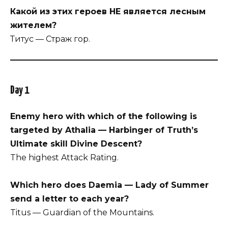
Какой из этих героев НЕ является лесным
жителем?
Титус — Страж гор.
Day 1
Enemy hero with which of the following is
targeted by Athalia — Harbinger of Truth’s
Ultimate skill Divine Descent?
The highest Attack Rating.
Which hero does Daemia — Lady of Summer
send a letter to each year?
Titus — Guardian of the Mountains.