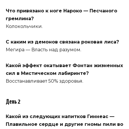
Что привязано к ноге Нароко — Песчаного
гремлина?
Колокольчики.
С каким из демонов связана роковая лиса?
Мегира — Власть над разумом.
Какой эффект окатывает Фонтан жизненных
сил в Мистическом лабиринте?
Восстанавливает 50% здоровья.
День 2
Какой из следующих напитков Гиннеас —
Плавильное сердце и другие гномы пили во