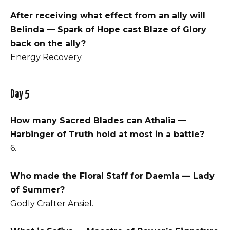
After receiving what effect from an ally will
Belinda — Spark of Hope cast Blaze of Glory
back on the ally?
Energy Recovery.
Day 5
How many Sacred Blades can Athalia —
Harbinger of Truth hold at most in a battle?
6.
Who made the Flora! Staff for Daemia — Lady
of Summer?
Godly Crafter Ansiel.