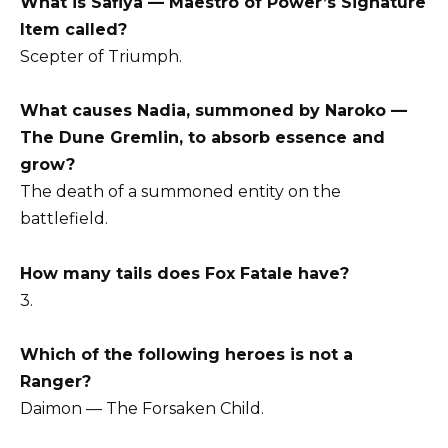
What is Safiya — Maestro of Power’s Signature
Item called?
Scepter of Triumph.
What causes Nadia, summoned by Naroko —
The Dune Gremlin, to absorb essence and
grow?
The death of a summoned entity on the
battlefield.
How many tails does Fox Fatale have?
3.
Which of the following heroes is not a
Ranger?
Daimon — The Forsaken Child.