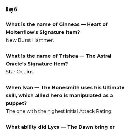
Day 6
What is the name of Ginneas — Heart of
Moltenflow’s Signature Item?
New Burst Hammer.
What is the name of Trishea — The Astral
Oracle’s Signature Item?
Star Ocuius.
When Ivan — The Bonesmith uses his Ultimate
skill, which allied hero is manipulated as a
puppet?
The one with the highest initial Attack Rating.
What ability did Lyca — The Dawn bring er