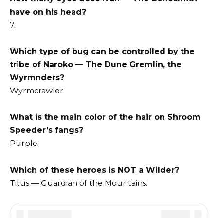
have on his head?
7.
Which type of bug can be controlled by the
tribe of Naroko — The Dune Gremlin, the
Wyrmnders?
Wyrmcrawler.
What is the main color of the hair on Shroom
Speeder’s fangs?
Purple.
Which of these heroes is NOT a Wilder?
Titus — Guardian of the Mountains.