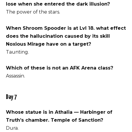
lose when she entered the dark illusion?
The power of the stars.
When Shroom Spooder is at Lvl 18. what effect
does the hallucination caused by its skill
Noxious Mirage have on a target?
Taunting.
Which of these is not an AFK Arena class?
Assassin.
Day 7
Whose statue is in Athalia — Harbinger of
Truth’s chamber. Temple of Sanction?
Dura.