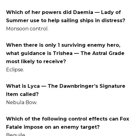
Which of her powers did Daemia — Lady of
Summer use to help sailing ships in distress?
Monsoon control.
When there is only 1 surviving enemy hero,
what guidance is Trishea — The Astral Grade
most likely to receive?
Eclipse.
What is Lyca — The Dawnbringer’s Signature
Item called?
Nebula Bow.
Which of the following control effects can Fox
Fatale impose on an enemy target?
Beguile.