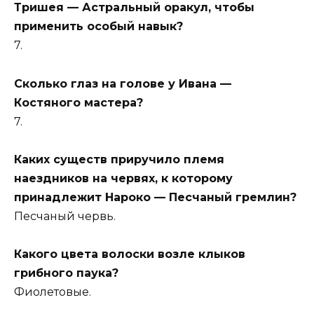
Тришея — Астральный оракул, чтобы
применить особый навык?
7.
Сколько глаз на голове у Ивана —
Костяного мастера?
7.
Каких существ приручило племя
наездников на червях, к которому
принадлежит Нароко — Песчаный гремлин?
Песчаный червь.
Какого цвета волоски возле клыков
грибного паука?
Фиолетовые.