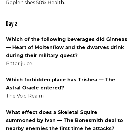
Replenishes 50% Health.
Day 2
Which of the following beverages did Ginneas
— Heart of Moltenflow and the dwarves drink
during their military quest?
Bitter juice.
Which forbidden place has Trishea — The
Astral Oracle entered?
The Void Realm.
What effect does a Skeletal Squire
summoned by Ivan — The Bonesmith deal to
nearby enemies the first time he attacks?