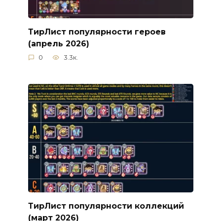
ТирЛист популярности героев
(апрель 2026)
0
3.3к.
ТирЛист популярности коллекций
(март 2026)