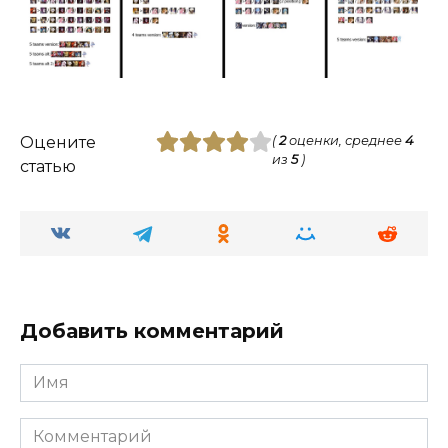
Оцените
(
2
оценки, среднее
4
из
5
)
статью
Добавить комментарий
Имя
Комментарий