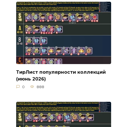
ТирЛист популярности коллекций
(июнь 2026)
0
888