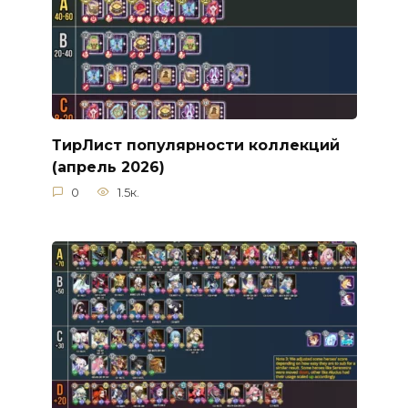
ТирЛист популярности коллекций
(апрель 2026)
0
1.5к.