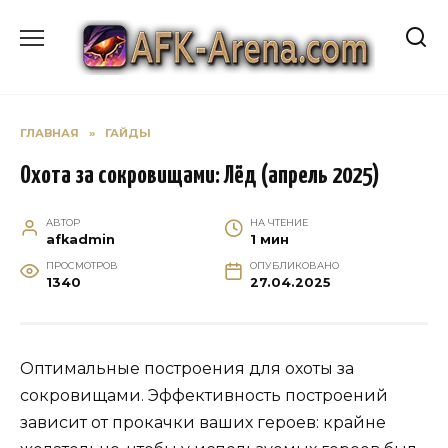
Перейти
к
содержанию
ГЛАВНАЯ
»
ГАЙДЫ
Охота за сокровищами: Лёд (апрель 2025)
АВТОР
НА ЧТЕНИЕ
afkadmin
1 мин
ПРОСМОТРОВ
ОПУБЛИКОВАНО
1340
27.04.2025
Оптимальные построения для охоты за
сокровищами. Эффективность построений
зависит от прокачки ваших героев: крайне