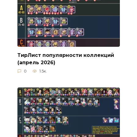
ТирЛист популярности коллекций
(апрель 2026)
0
1.5к.