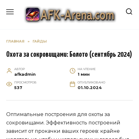
Перейти
к
содержанию
ГЛАВНАЯ
»
ГАЙДЫ
Охота за сокровищами: Болото (сентябрь 2024)
АВТОР
НА ЧТЕНИЕ
afkadmin
1 мин
ПРОСМОТРОВ
ОПУБЛИКОВАНО
537
01.10.2024
Оптимальные построения для охоты за
сокровищами. Эффективность построений
зависит от прокачки ваших героев: крайне