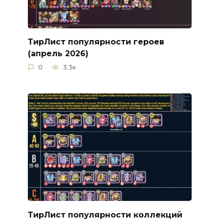
ТирЛист популярности героев
(апрель 2026)
0
3.3к.
ТирЛист популярности коллекций