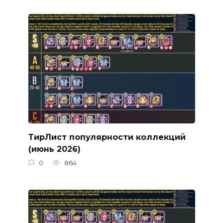
ТирЛист популярности коллекций
(июнь 2026)
0
864