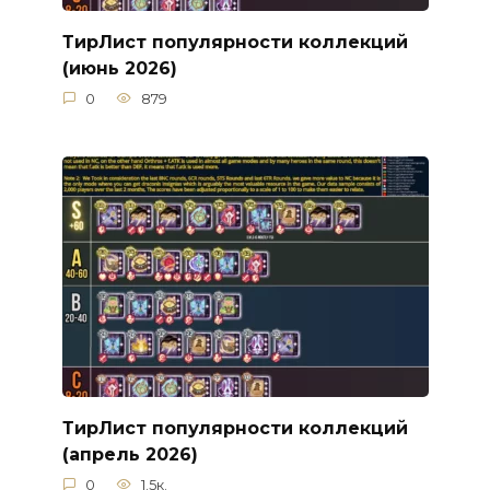
ТирЛист популярности коллекций
(июнь 2026)
0
879
ТирЛист популярности коллекций
(апрель 2026)
0
1.5к.