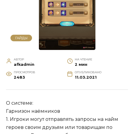
ГАЙДЫ
АВТОР
НА ЧТЕНИЕ
afkadmin
2 мин
ПРОСМОТРОВ
ОПУБЛИКОВАНО
2483
11.03.2021
О системе:
Гарнизон наёмников
1. Игроки могут отправлять запросы на найм
героев своим друзьям или товарищам по