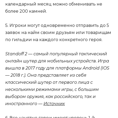
календарный месяц можно обменивать не
более 200 камней.
5. Игроки могут одновременно отправить до 5
заявок на найм своим друзьям или товарищам
по гильдии на каждого конкретного героя.
Standoff 2 — самый популярный тактический
онлайн шутер для мобильных устройств. Игра
вышла в 2017 году для платформы Android (IOS
— 2018 г.). Она представляет из себя
классический шутер от первого лица с
несколькими режимами игры, с большим
выбором оружия, как российского, так и
иностранного —
Источник
6. Все нанятые герои имеют уровень 1-й