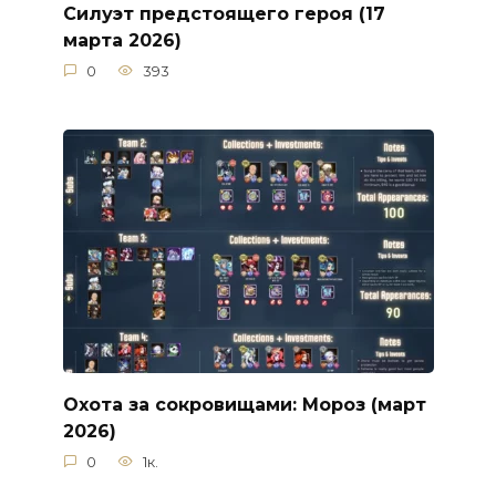
Силуэт предстоящего героя (17
марта 2026)
0
393
Охота за сокровищами: Мороз (март
2026)
0
1к.