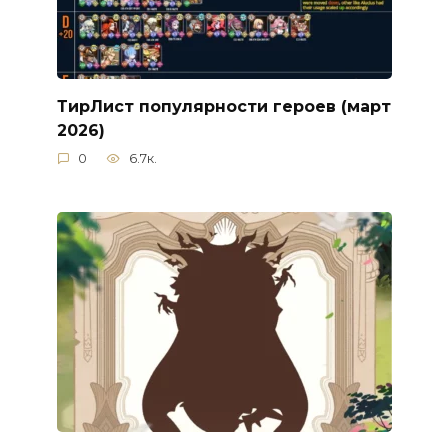
ТирЛист популярности героев (март
2026)
0
6.7к.