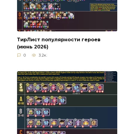
ТирЛист популярности героев
(июнь 2026)
0
3.2к.