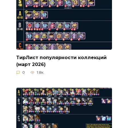
ТирЛист популярности коллекций
(март 2026)
0
1.8к.