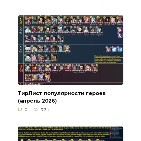
ТирЛист популярности героев
(апрель 2026)
0
3.3к.