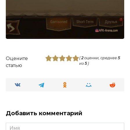
Оцените
(
2
оценки, среднее
5
из
5
)
статью
Добавить комментарий
Имя