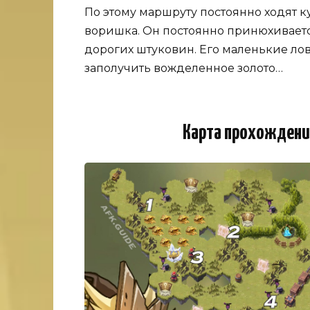
По этому маршруту постоянно ходят к
воришка. Он постоянно принюхивается
дорогих штуковин. Его маленькие ло
заполучить вожделенное золото…
Карта прохождени