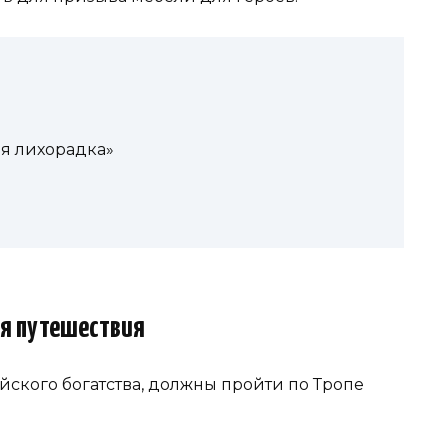
я лихорадка»
я путешествия
айского богатства, должны пройти по Тропе