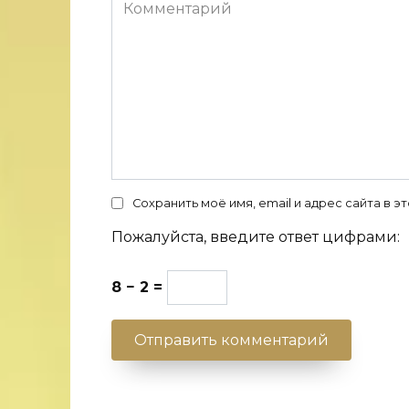
Комментарий
Сохранить моё имя, email и адрес сайта в
Пожалуйста, введите ответ цифрами:
8 − 2 =