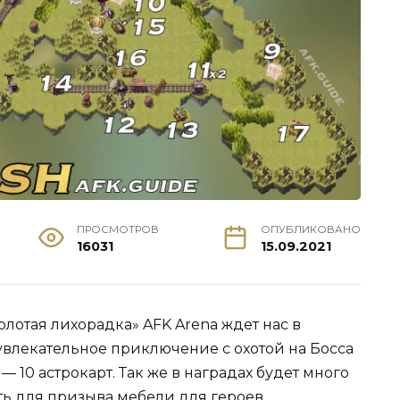
ПРОСМОТРОВ
ОПУБЛИКОВАНО
16031
15.09.2021
лотая лихорадка» AFK Arena ждет нас в
 увлекательное приключение с охотой на Босса
— 10 астрокарт. Так же в наградах будет много
ь для призыва мебели для героев.