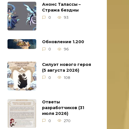
Анонс Талассы –
Стража бездны
0
93
Обновление 1.200
0
96
Силуэт нового героя
(5 августа 2026)
0
108
Ответы
разработчиков (31
июля 2026)
0
270