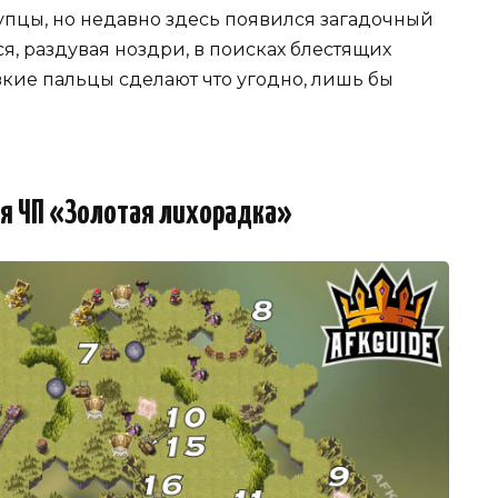
упцы, но недавно здесь появился загадочный
, раздувая ноздри, в поисках блестящих
вкие пальцы сделают что угодно, лишь бы
я ЧП «Золотая лихорадка»