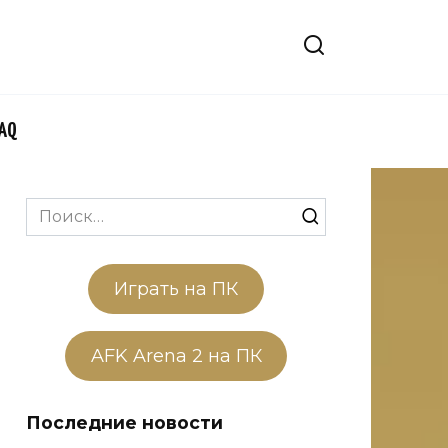
FAQ
Search
for:
Играть на ПК
AFK Arena 2 на ПК
Последние новости