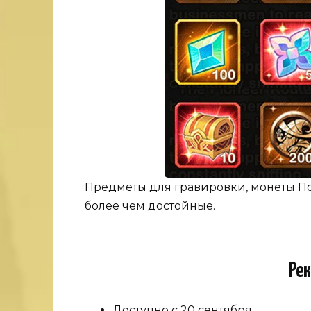
Предметы для гравировки, монеты По
более чем достойные.
Ре
Доступно с 20 сентября.