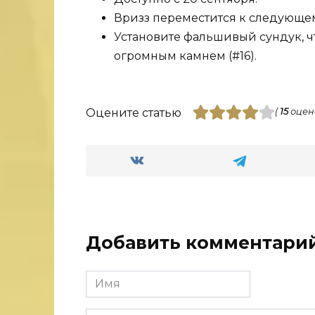
Вризз переместится к следующем
Установите фальшивый сундук, чт
огромным камнем (#16).
Оцените статью
(
15
оцен
Добавить комментари
Имя