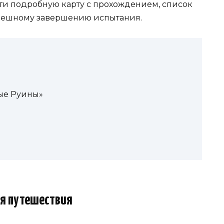
йти подробную карту с прохождением, список
спешному завершению испытания.
ые Руины»
я путешествия