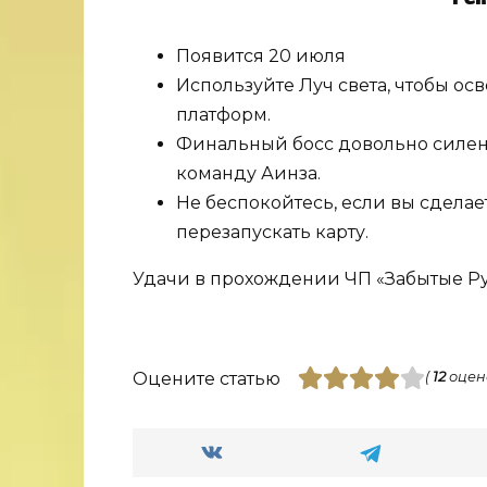
Появится 20 июля
Используйте Луч света, чтобы о
платформ.
Финальный босс довольно силен.
команду Аинза.
Не беспокойтесь, если вы сделае
перезапускать карту.
Удачи в прохождении ЧП «Забытые Ру
Оцените статью
(
12
оцен