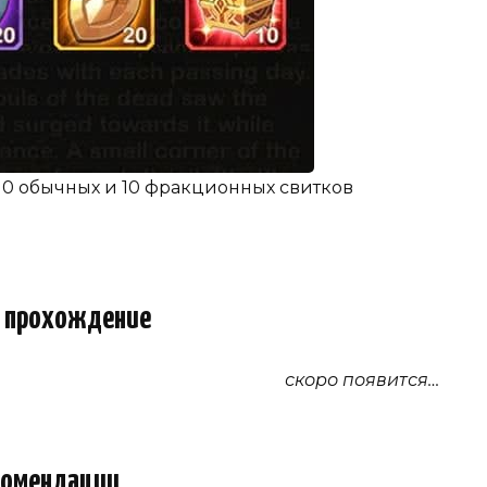
ть 10 обычных и 10 фракционных свитков
 прохождение
скоро появится…
комендации