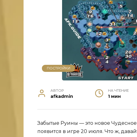
ПОСТРОЙКИ
АВТОР
НА ЧТЕНИЕ
afkadmin
1 мин
Забытые Руины — это новое Чудесное
появится в игре 20 июля. Что ж, дава