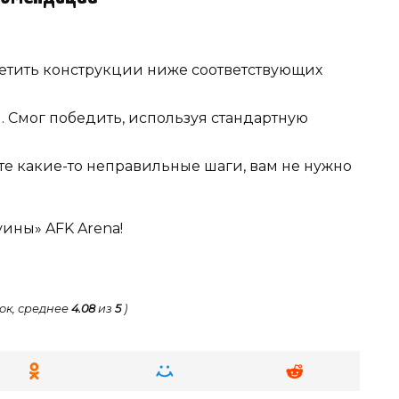
светить конструкции ниже соответствующих
 Смог победить, используя стандартную
те какие-то неправильные шаги, вам не нужно
ины» AFK Arena!
ок, среднее
4.08
из
5
)