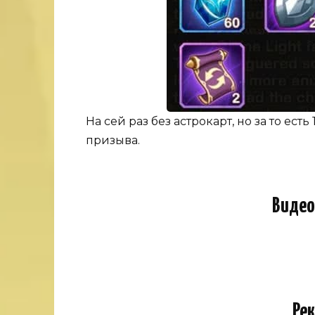
На сей раз без астрокарт, но за то ес
призыва.
Видео
Ре