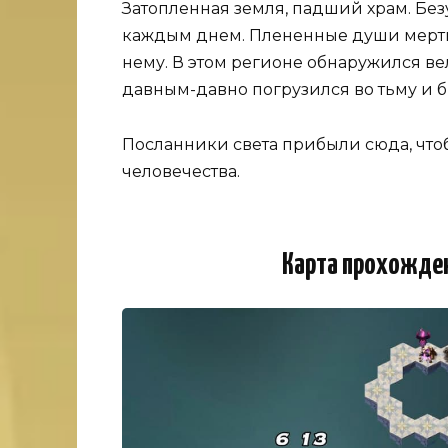
Затопленная земля, падший храм. Бе
каждым днем. Плененные души мертвы
нему. В этом регионе обнаружился в
давным-давно погрузился во тьму и б
Посланники света прибыли сюда, что
человечества.
Карта прохожде