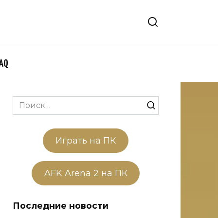
FAQ
Search
for:
Играть на ПК
AFK Arena 2 на ПК
Последние новости