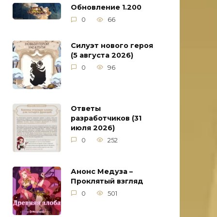
Обновление 1.200
0
66
Силуэт нового героя
(5 августа 2026)
0
96
Ответы
разработчиков (31
июля 2026)
0
252
Анонс Медуза –
Проклятый взгляд
0
501