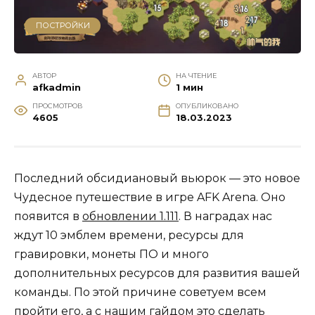
ПОСТРОЙКИ
АВТОР
НА ЧТЕНИЕ
afkadmin
1 мин
ПРОСМОТРОВ
ОПУБЛИКОВАНО
4605
18.03.2023
Последний обсидиановый вьюрок — это новое
Чудесное путешествие в игре AFK Arena. Оно
появится в
обновлении 1.111
. В наградах нас
ждут 10 эмблем времени, ресурсы для
гравировки, монеты ПО и много
дополнительных ресурсов для развития вашей
команды. По этой причине советуем всем
пройти его, а с нашим гайдом это сделать