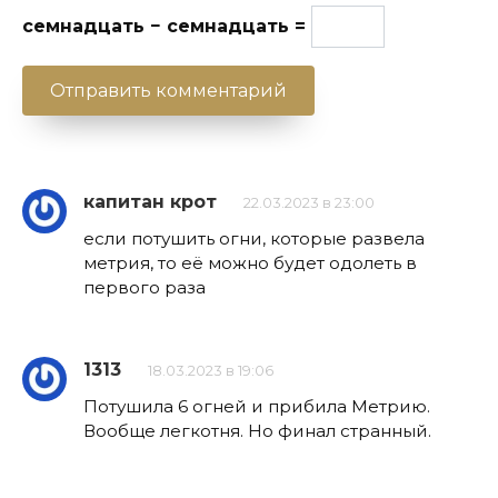
семнадцать − семнадцать =
капитан крот
22.03.2023 в 23:00
если потушить огни, которые развела
метрия, то её можно будет одолеть в
первого раза
1313
18.03.2023 в 19:06
Потушила 6 огней и прибила Метрию.
Вообще легкотня. Но финал странный.