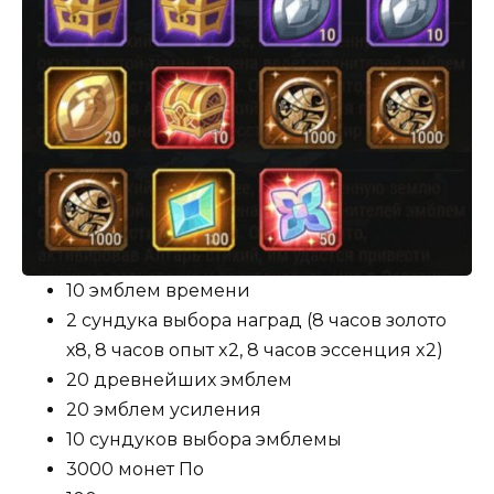
10 эмблем времени
2 сундука выбора наград (8 часов золото
х8, 8 часов опыт x2, 8 часов эссенция x2)
20 древнейших эмблем
20 эмблем усиления
10 сундуков выбора эмблемы
3000 монет По