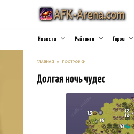
Перейти
к
содержанию
Новости
Рейтинги
Герои
ГЛАВНАЯ
»
ПОСТРОЙКИ
Долгая ночь чудес