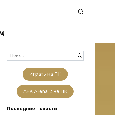
FAQ
Search
for:
Играть на ПК
AFK Arena 2 на ПК
Последние новости