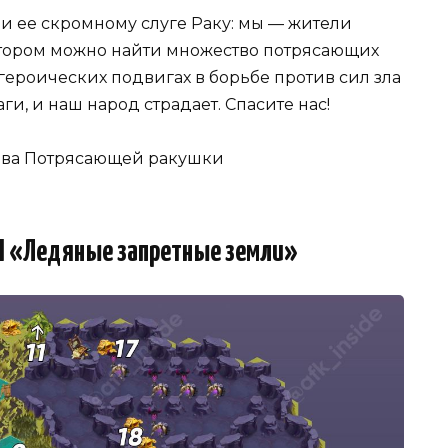
и ее скромному слуге Раку: мы — жители
отором можно найти множество потрясающих
героических подвигах в борьбе против сил зла
ги, и наш народ страдает. Спасите нас!
ова Потрясающей ракушки
П «Ледяные запретные земли»