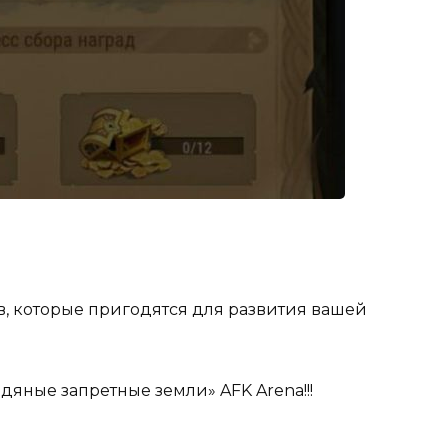
в, которые пригодятся для развития вашей
яные запретные земли» AFK Arena!!!