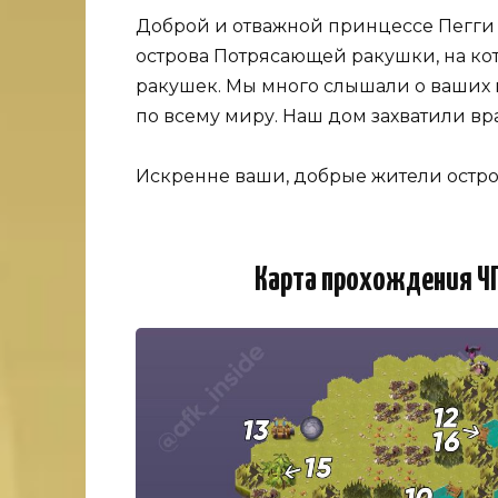
Доброй и отважной принцессе Пегги 
острова Потрясающей ракушки, на к
ракушек. Мы много слышали о ваших 
по всему миру. Наш дом захватили вра
Искренне ваши, добрые жители остр
Карта прохождения Ч