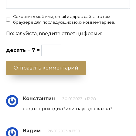
Сохранить моё имя, email и адрес сайта в этом
браузере для последующих моих комментариев.
Пожалуйста, введите ответ цифрами:
десять − 7 =
Константин
30.01.2023 в 12:28
cer,ты проходил?или наугад сказал?
Вадим
26.01.2023 в 17:18