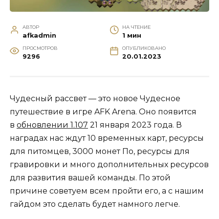
АВТОР
НА ЧТЕНИЕ
afkadmin
1 мин
ПРОСМОТРОВ
ОПУБЛИКОВАНО
9296
20.01.2023
Чудесный рассвет — это новое Чудесное
путешествие в игре AFK Arena. Оно появится
в
обновлении 1.107
21 января 2023 года. В
наградах нас ждут 10 временных карт, ресурсы
для питомцев, 3000 монет По, ресурсы для
гравировки и много дополнительных ресурсов
для развития вашей команды. По этой
причине советуем всем пройти его, а с нашим
гайдом это сделать будет намного легче.