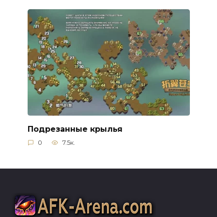
Подрезанные крылья
0
7.5к.