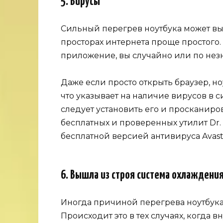
5. Вирусы
Сильный перегрев ноутбука может выз
просторах интернета проще простого.
приложение, вы случайно или по нез
Даже если просто открыть браузер, но
что указывает на наличие вирусов в с
следует установить его и просканиро
бесплатных и проверенных утилит Dr.
бесплатной версией антивируса Avast
6. Вышла из строя система охлаждени
Иногда причиной перегрева ноутбука
Происходит это в тех случаях, когда 