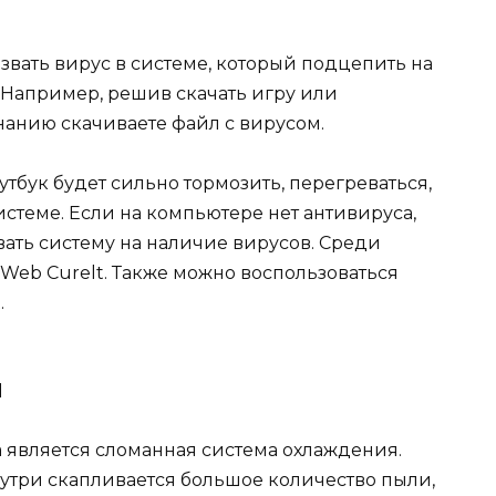
вать вирус в системе, который подцепить на
 Например, решив скачать игру или
нанию скачиваете файл с вирусом.
утбук будет сильно тормозить, перегреваться,
истеме. Если на компьютере нет антивируса,
вать систему на наличие вирусов. Среди
 Web Curelt. Также можно воспользоваться
.
я
 является сломанная система охлаждения.
внутри скапливается большое количество пыли,