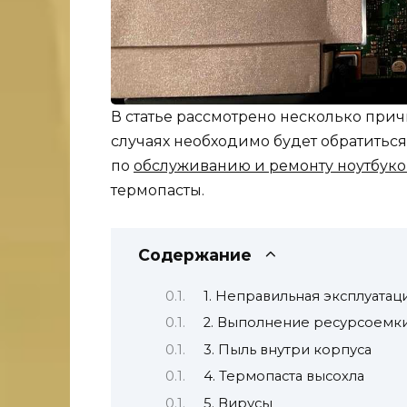
В статье рассмотрено несколько причи
случаях необходимо будет обратитьс
по
обслуживанию и ремонту ноутбуко
термопасты.
Содержание
1. Неправильная эксплуатац
2. Выполнение ресурсоемки
3. Пыль внутри корпуса
4. Термопаста высохла
5. Вирусы