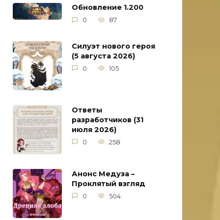
Обновление 1.200
0
87
Силуэт нового героя
(5 августа 2026)
0
105
Ответы
разработчиков (31
июля 2026)
0
258
Анонс Медуза –
Проклятый взгляд
0
504