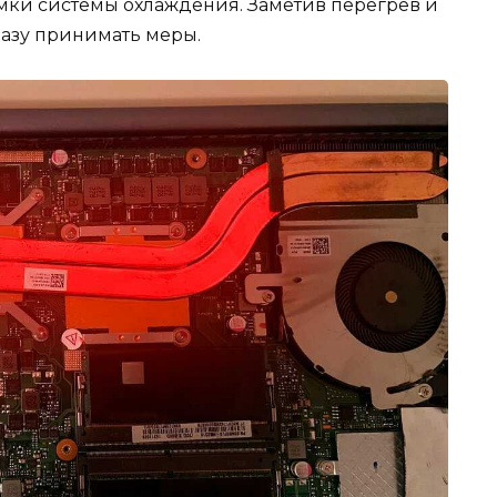
мки системы охлаждения. Заметив перегрев и
разу принимать меры.