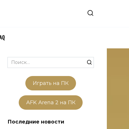
FAQ
Search
for:
Играть на ПК
AFK Arena 2 на ПК
Последние новости