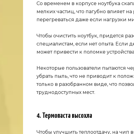
Со временем в корпусе ноутбука ска
мелких частиц, что пагубно влияет на
перегреваться даже если нагрузки 
Чтобы очистить ноутбук, придется ра
специалистам, если нет опыта. Если 
может привести к поломке устройства
Некоторые пользователи пытаются че
убрать пыль, что не приводит к поло
только в разобранном виде, что позво
труднодоступных мест.
4. Термопаста высохла
Чтобы улучшить теплоотдачу, на чип 