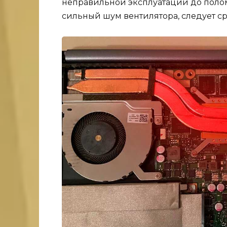
неправильной эксплуатации до поло
сильный шум вентилятора, следует с