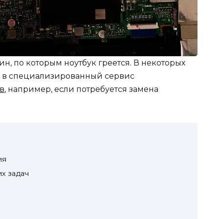
н, по которым ноутбук греется. В некоторых
я в специализированный сервис
в
, например, если потребуется замена
ия
х задач