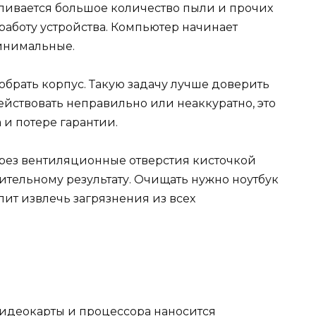
пливается большое количество пыли и прочих
 работу устройства. Компьютер начинает
минимальные.
зобрать корпус. Такую задачу лучше доверить
действовать неправильно или неаккуратно, это
 и потере гарантии.
рез вентиляционные отверстия кисточкой
жительному результату. Очищать нужно ноутбук
лит извлечь загрязнения из всех
видеокарты и процессора наносится