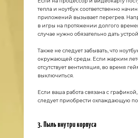
Если на процессор и видеокарту пост
тепла и ноутбук соответственно начин
приложений вызывает перегрев. Нап
в игры на протяжении долгого времен
случае нужно обязательно дать устрой
Также не следует забывать, что ноутб
окружающей среды. Если жарким лет
отсутствует вентиляция, во время ге
выключиться.
Если ваша работа связана с графикой
следует приобрести охлаждающую по
3. Пыль внутри корпуса