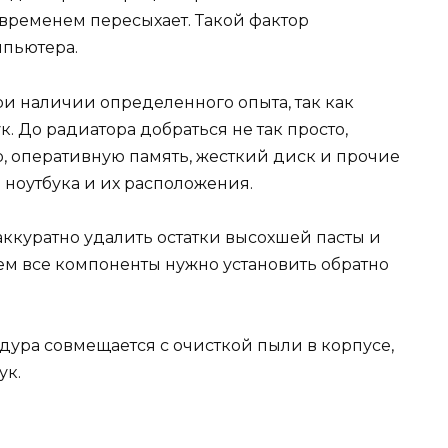
о временем пересыхает. Такой фактор
мпьютера.
ри наличии определенного опыта, так как
. До радиатора добраться не так просто,
, оперативную память, жесткий диск и прочие
 ноутбука и их расположения.
ккуратно удалить остатки высохшей пасты и
ем все компоненты нужно установить обратно
дура совмещается с очисткой пыли в корпусе,
ук.