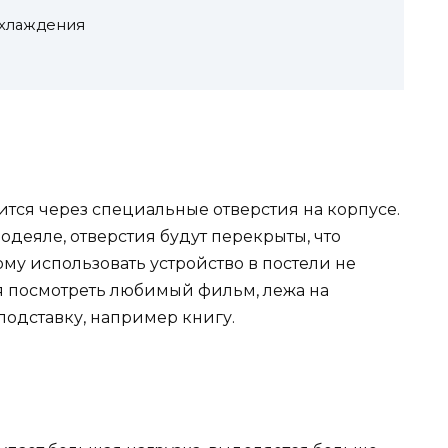
охлаждения
ится через специальные отверстия на корпусе.
одеяле, отверстия будут перекрыты, что
ому использовать устройство в постели не
ся посмотреть любимый фильм, лежа на
подставку, например книгу.