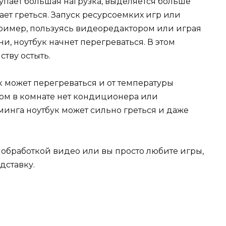
упает большая нагрузка, выделяется больше
ает греться. Запуск ресурсоемких игр или
ример, пользуясь видеоредактором или играя
и, ноутбук начнет перегреваться. В этом
ству остыть.
ук может перегреваться и от температуры
ом в комнате нет кондиционера или
йминга ноутбук может сильно греться и даже
, обработкой видео или вы просто любите игры,
дставку.