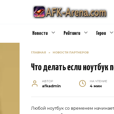
Перейти
к
содержанию
Новости
Рейтинги
Герои
ГЛАВНАЯ
»
НОВОСТИ ПАРТНЕРОВ
Что делать если ноутбук 
АВТОР
НА ЧТЕНИЕ
afkadmin
4 мин
Любой ноутбук со временем начинает 