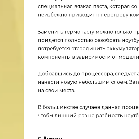
специальная вязкая паста, которая с
неизбежно приводит к перегреву ко
Заменить термопасту можно только п
придется полностью разобрать ноутбук
потребуется отсоединить аккумулятор
компоненты в зависимости от модели
Добравшись до процессора, следует а
нанести новую небольшим слоем. Зат
на свои места.
В большинстве случаев данная проце
чтобы лишний раз не разбирать ноутб