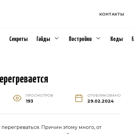
КОНТАКТЫ
Секреты
Гайды
Постройки
Коды
перегревается
ПРОСМОТРОВ
ОПУБЛИКОВАНО
193
29.02.2024
перегреваться. Причин этому много, от