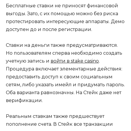
Бесплатные ставки не приносят финансовой
выгоды. Зато, с их помощью можно без риска
протестировать интересующие аппараты. Демо
доступен до и после регистрации.
Ставки на деньги также предусматриваются.
Но пользователям сперва необходимо создать
учетную запись и
войти в stake casino
.
Процедура включает элементарные действия:
предоставить доступ к своим социальным
сетям, либо указать имейл и придумать пароль.
Оба варианта равнозначны. На Стейк даже нет
верификации.
Реальным ставкам также предшествует
пополнение счета. В Стейк все транзакции