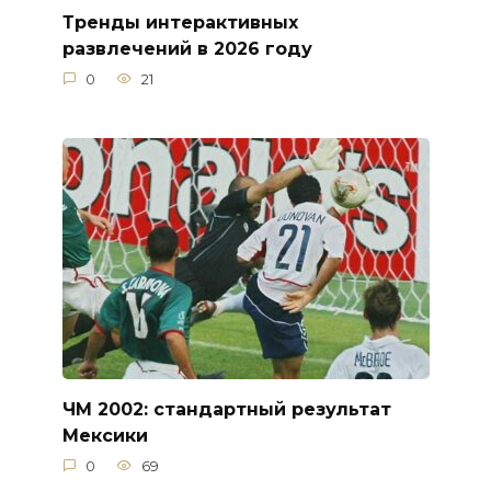
Тренды интерактивных
развлечений в 2026 году
0
21
ЧМ 2002: стандартный результат
Мексики
0
69