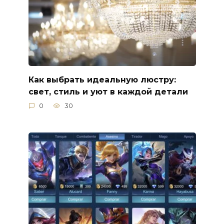
Как выбрать идеальную люстру:
свет, стиль и уют в каждой детали
0
30