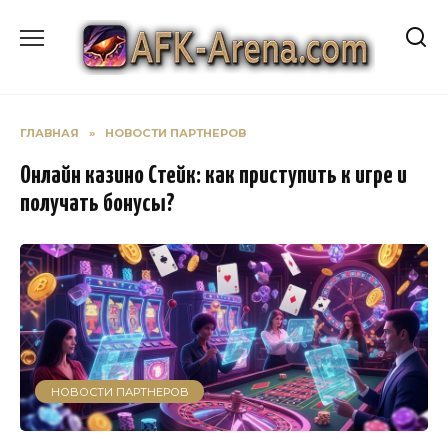
Перейти
к
содержанию
ГЛАВНАЯ
»
НОВОСТИ ПАРТНЕРОВ
Онлайн казино Стейк: как приступить к игре и
получать бонусы?
НОВОСТИ ПАРТНЕРОВ