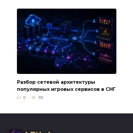
Разбор сетевой архитектуры
популярных игровых сервисов в СНГ
0
39