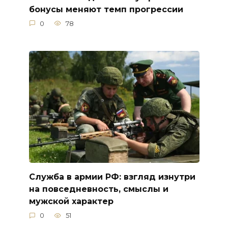
бонусы меняют темп прогрессии
0
78
Служба в армии РФ: взгляд изнутри
на повседневность, смыслы и
мужской характер
0
51