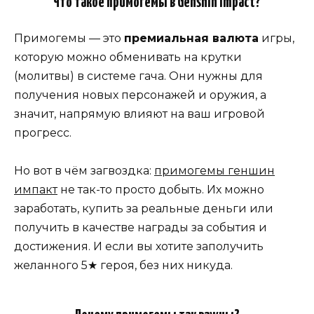
Что такое примогемы в Genshin Impact?
Примогемы — это
премиальная валюта
игры,
которую можно обменивать на крутки
(молитвы) в системе гача. Они нужны для
получения новых персонажей и оружия, а
значит, напрямую влияют на ваш игровой
прогресс.
Но вот в чём загвоздка:
примогемы геншин
импакт
не так-то просто добыть. Их можно
заработать, купить за реальные деньги или
получить в качестве награды за события и
достижения. И если вы хотите заполучить
желанного 5★ героя, без них никуда.