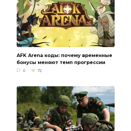
AFK Arena коды: почему временные
бонусы меняют темп прогрессии
0
72