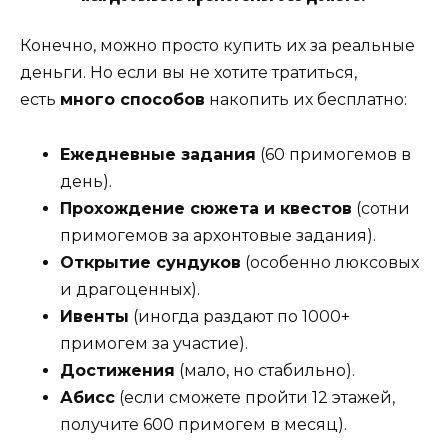
Конечно, можно просто купить их за реальные
деньги. Но если вы не хотите тратиться,
есть
много способов
накопить их бесплатно:
Ежедневные задания
(60 примогемов в
день).
Прохождение сюжета и квестов
(сотни
примогемов за архонтовые задания).
Открытие сундуков
(особенно люксовых
и драгоценных).
Ивенты
(иногда раздают по 1000+
примогем за участие).
Достижения
(мало, но стабильно).
Абисс
(если сможете пройти 12 этажей,
получите 600 примогем в месяц).