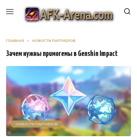
Перейти
к
содержанию
ГЛАВНАЯ
»
НОВОСТИ ПАРТНЕРОВ
Зачем нужны примогемы в Genshin Impact
НОВОСТИ ПАРТНЕРОВ