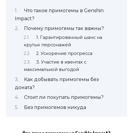
Что такое примогемы в Genshin
Impact?
Почему примогемы так важны?
1. Гарантированный шанс на
крутых персонажей
2. Ускорение прогресса
3. Участие в ивентах с
максимальной выгодой
Как добывать примогемы без
доната?
Стоит ли покупать примогемы?
Без примогемов никуда