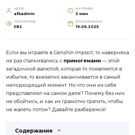
АВТОР
НА ЧТЕНИЕ
afkadmin
3 мин
ПРОСМОТРОВ
ОПУБЛИКОВАНО
582
19.06.2025
Если вы играете в
Genshin Impact
, то наверняка
не раз сталкивались с
примогемами
— этой
загадочной валютой, которая то появляется в
избытке, то внезапно заканчивается в самый
неподходящий момент. Но что они из себя
представляют на самом деле? Почему без них
не обойтись, и как их грамотно тратить, чтобы
не жалеть потом? Давайте разберёмся!
Содержание