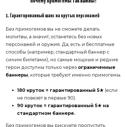
Почему примогемы так важны?
1. Гарантированный шанс на крутых персонажей
Без примогемов вы не сможете делать
молитвы, а значит, останетесь без новых
персонажей и оружия. Да, есть и бесплатные
способы (например, стандартный баннер с
синим билетами), но самые мощные и редкие
герои доступны только через
ограниченные
баннеры
, которые требуют именно примогемы.
180 круток = гарантированный 5★
(если
не повезёт в первые 90).
90 круток = гарантированный 5★ на
стандартном баннере.
Без примогемов вы рискуете пропустить