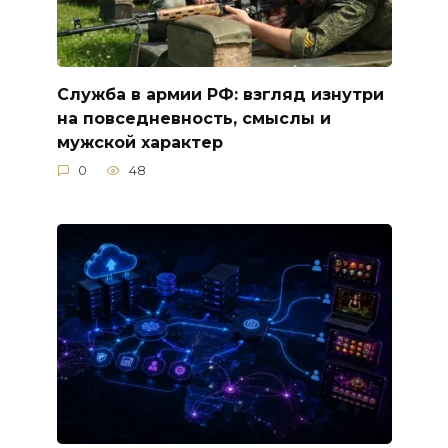
Служба в армии РФ: взгляд изнутри
на повседневность, смыслы и
мужской характер
0
48