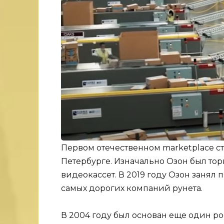
Первом отечественном marketplace ста
Петербурге. Изначально Озон был то
видеокассет. В 2019 году Озон занял 
самых дорогих компаний рунета.
В 2004 году был основан еще один р