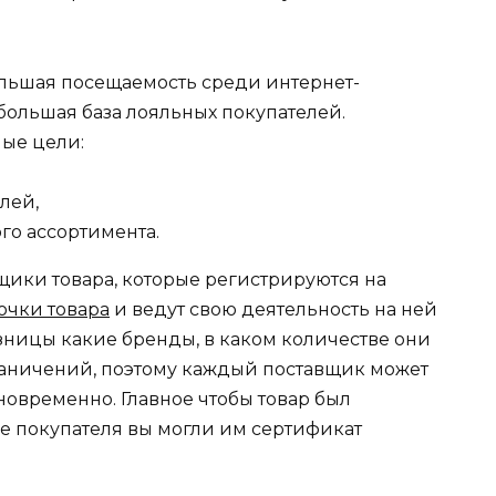
ольшая посещаемость среди интернет-
я большая база лояльных покупателей.
ные цели:
лей,
го ассортимента.
ики товара, которые регистрируются на
очки товара
и ведут свою деятельность на ней
зницы какие бренды, в каком количестве они
граничений, поэтому каждый поставщик может
овременно. Главное чтобы товар был
е покупателя вы могли им сертификат