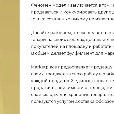
Феномен модели заключается в том, 
продаваться и конкурировать друг с 
только созданные никому не известна
Давайте разберем, что же делает mark
товары на своих складах, доставляет 
покупателей на площадку и работать
В общем делает
фулфилмент для мар
Marketplace предоставляет продавцу
своих продаж, а за свою работу в ma
каждой проданной единицы товара. Ко
продажи в зависимости от площадки 
свои склады для хранение товара, но 
пользуются услугой
доставка фбс озо