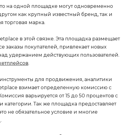
что на одной площадке могут одновременно
другом как крупный известный бренд, так и
я торговая марка.
etplace в этой связке. Эта площадка размещает
все заказы покупателей, привлекает новых
 над удержанием действующих пользователей.
кетплейсов
.
 инструменты для продвижения, аналитики
rketplace взимает определенную комиссию с
миссия варьируется от 15 до 50 процентов с
и категории. Так же площадка предоставляет
это не обязательное условие и многие
н
.