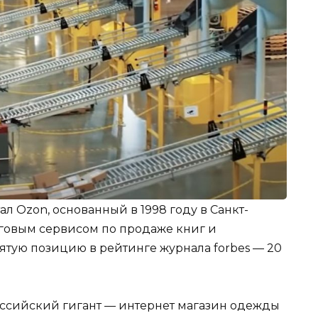
л Ozon, основанный в 1998 году в Санкт-
рговым сервисом по продаже книг и
пятую позицию в рейтинге журнала forbes — 20
оссийский гигант — интернет магазин одежды