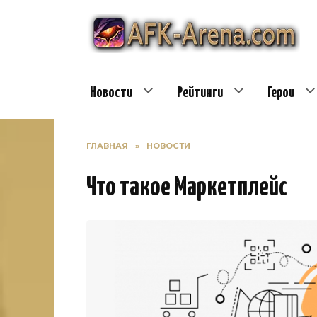
Перейти
к
содержанию
Новости
Рейтинги
Герои
ГЛАВНАЯ
»
НОВОСТИ
Что такое Маркетплейс