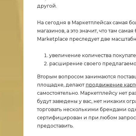
другой.
На сегодня в Маркетплейсах самая б
магазинов, а это значит, что там сама
Marketplace преследует две масштаб
увеличение количества покупате
расширение своего предлагаемо
Вторым вопросом занимаются поставщ
площадке, делают
продвижение карт
самостоятельно. Маркетплейсу нет ра
будут заведены у вас, нет никаких о
торговать несколькими брендами одн
сертифицирован и при любом запрос
предоставить.