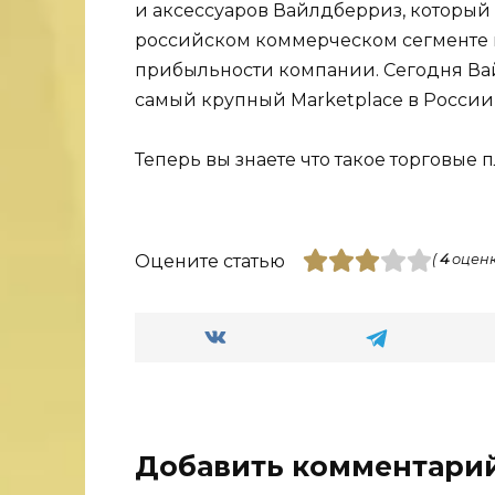
и аксессуаров Вайлдберриз, которы
российском коммерческом сегменте п
прибыльности компании. Сегодня Вай
самый крупный Мarketplace в России
Теперь вы знаете что такое торговые
Оцените статью
(
4
оценк
Добавить комментари