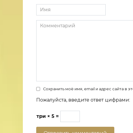
Имя
Комментарий
Сохранить моё имя, email и адрес сайта в
Пожалуйста, введите ответ цифрами:
три × 5 =