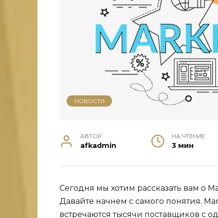
НОВОСТИ
АВТОР
НА ЧТЕНИЕ
afkadmin
3 мин
Сегодня мы хотим рассказать вам о Ма
Давайте начнем с самого понятия. Mar
встречаются тысячи поставщиков с о