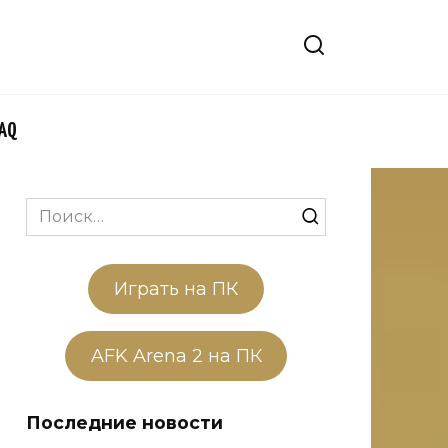
FAQ
Search
for:
Играть на ПК
AFK Arena 2 на ПК
Последние новости