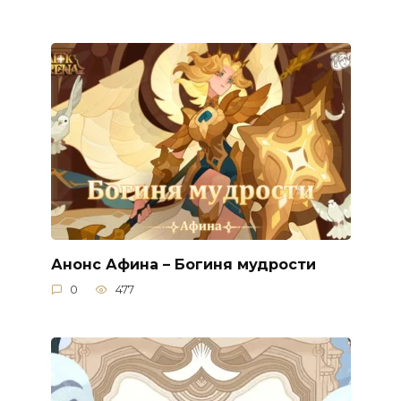
Анонс Афина – Богиня мудрости
0
477