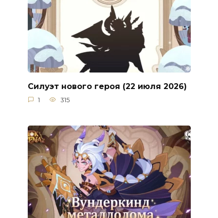
Силуэт нового героя (22 июля 2026)
1
315