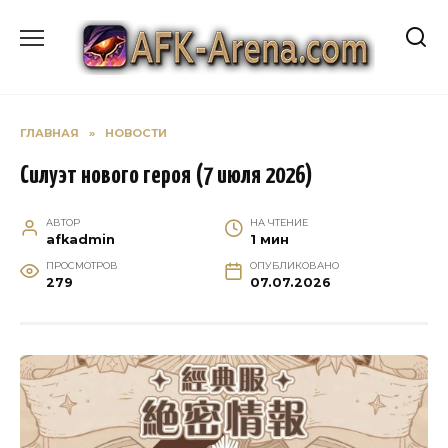
Перейти
к
содержанию
ГЛАВНАЯ
»
НОВОСТИ
Силуэт нового героя (7 июля 2026)
АВТОР
НА ЧТЕНИЕ
afkadmin
1 мин
ПРОСМОТРОВ
ОПУБЛИКОВАНО
279
07.07.2026