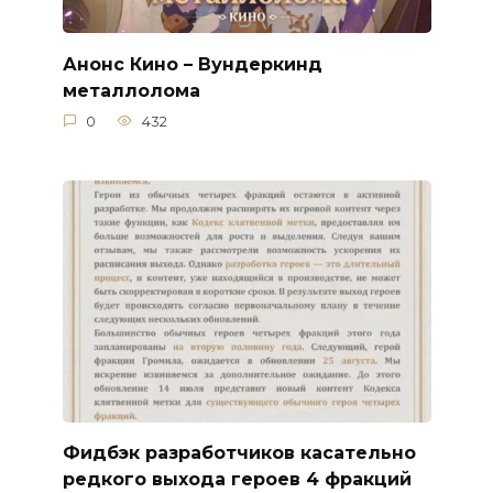
Анонс Кино – Вундеркинд
металлолома
0
432
Фидбэк разработчиков касательно
редкого выхода героев 4 фракций