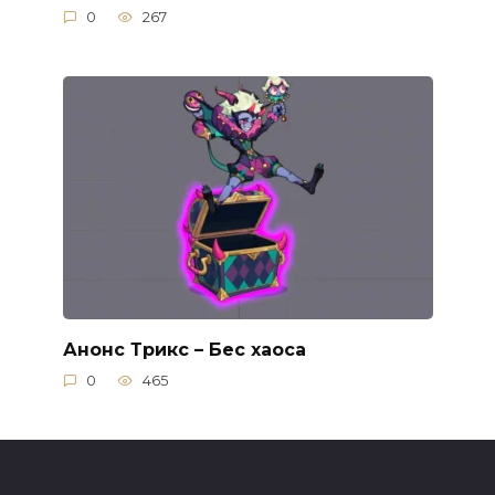
0
267
Анонс Трикс – Бес хаоса
0
465