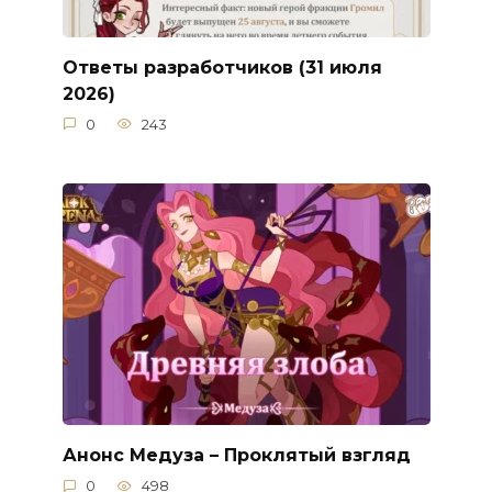
Ответы разработчиков (31 июля
2026)
0
243
Анонс Медуза – Проклятый взгляд
0
498