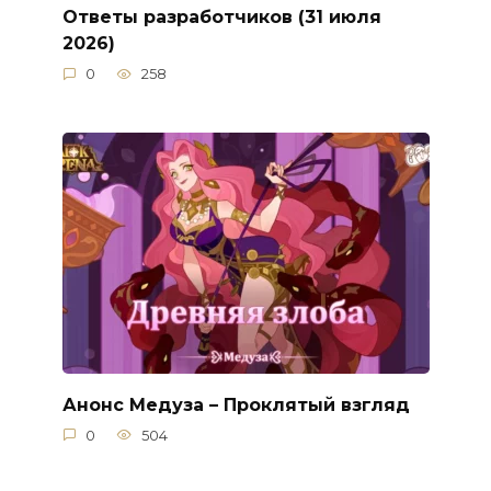
Ответы разработчиков (31 июля
2026)
0
258
Анонс Медуза – Проклятый взгляд
0
504