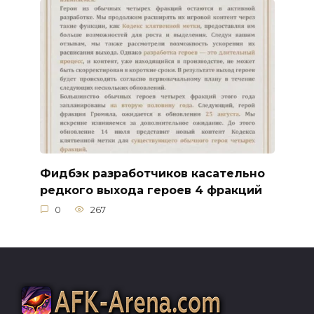
Фидбэк разработчиков касательно
редкого выхода героев 4 фракций
0
267