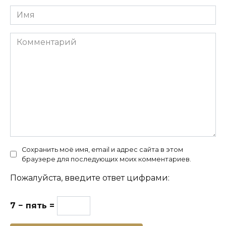
Имя
Комментарий
Сохранить моё имя, email и адрес сайта в этом
браузере для последующих моих комментариев.
Пожалуйста, введите ответ цифрами:
7 − пять =