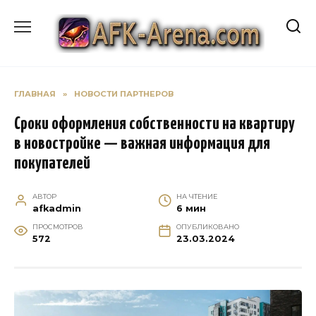
Перейти
к
содержанию
ГЛАВНАЯ
»
НОВОСТИ ПАРТНЕРОВ
Сроки оформления собственности на квартиру
в новостройке — важная информация для
покупателей
АВТОР
НА ЧТЕНИЕ
afkadmin
6 мин
ПРОСМОТРОВ
ОПУБЛИКОВАНО
572
23.03.2024