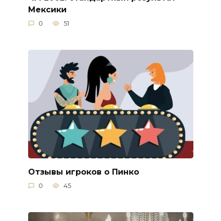
Мексики
0
51
Отзывы игроков о Пинко
0
45