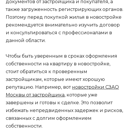
документов от застройщика и покупателя, а
также загруженность регистрирующих органов.
Поэтому перед покупкой жилья в новостройке
рекомендуется внимательно изучить договор
и консультироваться с профессионалами в
данной области.
Чтобы быть уверенным в сроках оформления
собственности на квартиру в новостройке,
стоит обратиться к проверенным
застройщикам, которые имеют хорошую
репутацию. Например, вот
новостройки СЗАО
Москвы от застройщика
, которые уже
завершены и готовы к сделке. Это позволит
избежать непредвиденных задержек и рисков,
связанных с долгим оформлением
собственности.