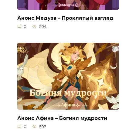
Анонс Медуза – Проклятый взгляд
0
504
Анонс Афина – Богиня мудрости
0
507