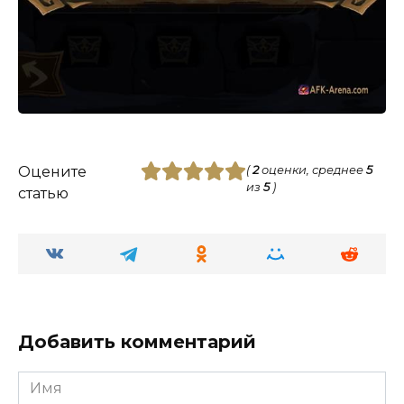
Оцените
(
2
оценки, среднее
5
из
5
)
статью
Добавить комментарий
Имя