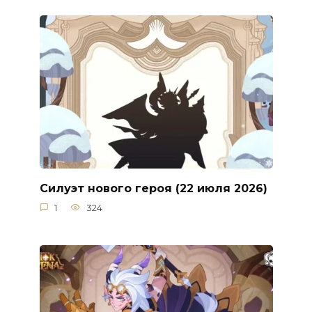
Силуэт нового героя (22 июля 2026)
1
324