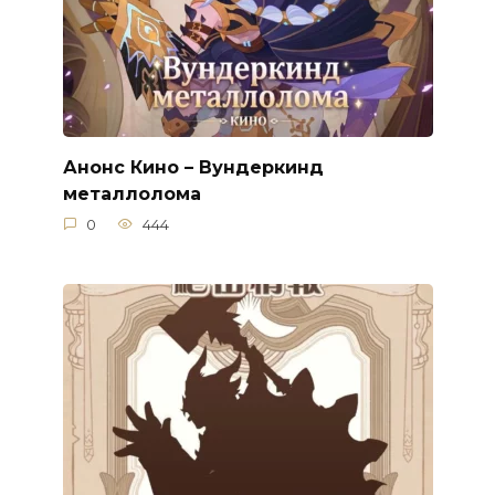
Анонс Кино – Вундеркинд
металлолома
0
444