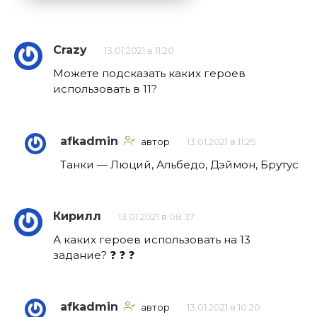
Crazy
13.01.2021 в 11:20
Можете подсказать каких героев
использовать в 11?
afkadmin
автор
13.01.2021 в 11:25
Танки — Люций, Альбедо, Дэймон, Брутус
Кирилл
13.01.2021 в 08:37
А каких героев использовать на 13
задание? ❓ ❓ ❓
afkadmin
автор
13.01.2021 в 10:20