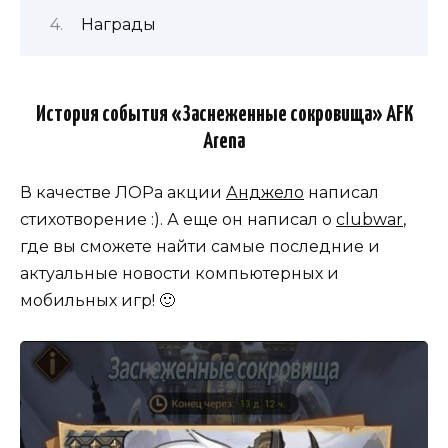
Награды
История события «Заснеженные сокровища» AFK
Arena
В качестве ЛОРа акции
Анджело
написал
стихотворение :). А еще он написал о
clubwar
,
где вы сможете найти самые последние и
актуальные новости компьютерных и
мобильных игр! 🙂