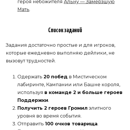
героя небожителя
Альну — Замерзшую
Мать
.
Список заданий
Задания достаточно простые и для игроков,
которые ежедневно выполняю дейлики, не
вызовут трудностей.
Одержать
20 побед
в Мистическом
лабиринте, Кампании или Башне короля,
используя
в команде 2 и больше героев
Поддержки
.
Получить 2 героев Громил
элитного
уровня во время события.
Отправить
100 очков товарища
.