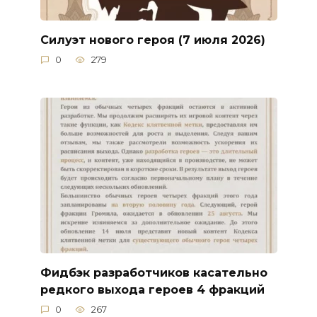
Силуэт нового героя (7 июля 2026)
0
279
Фидбэк разработчиков касательно
редкого выхода героев 4 фракций
0
267