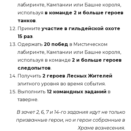
лабиринте, Кампании или Башне короля,
используя
в команде 2 и больше героев
танков
.
Примите
участие в гильдейской охоте
15 раз
.
Одержать
20 побед
в Мистическом
лабиринте, Кампании или Башне короля,
используя в команде
2 и больше героев
следопытов
.
Получить
2 героев Лесных Жителей
элитного уровня во время события.
Выполнить
12 командных заданий
в
таверне.
В зачет 2, 6, 7 и 14-го задания идут не только
призванные герои, но и герои собранные в
Храме вознесения.