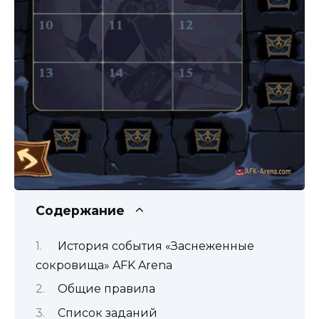
Содержание
История события «Заснеженные
сокровища» AFK Arena
Общие правила
Список заданий