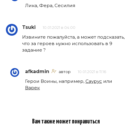
Лика, Фера, Сесилия
Tsuki
10.01.2021 в 04:00
Извините пожалуйста, а может подсказать,
что за героев нужно использовать в 9
задание ?
afkadmin
автор
10.01.2021 в 11:16
Герои Воины, например,
Саурус
или
Варек
Вам также может понравиться