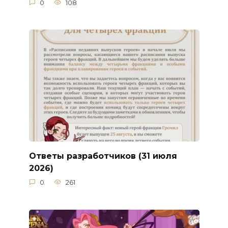
0
108
Ответы разработчиков (31 июля
2026)
0
261