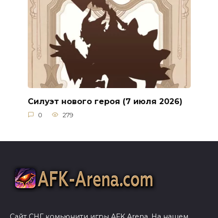
Силуэт нового героя (7 июля 2026)
0
279
Сайт СНГ комьюнити игры AFK Arena. На нашем