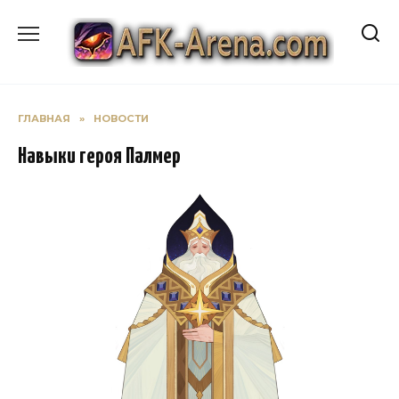
Перейти
к
содержанию
ГЛАВНАЯ
»
НОВОСТИ
Навыки героя Палмер