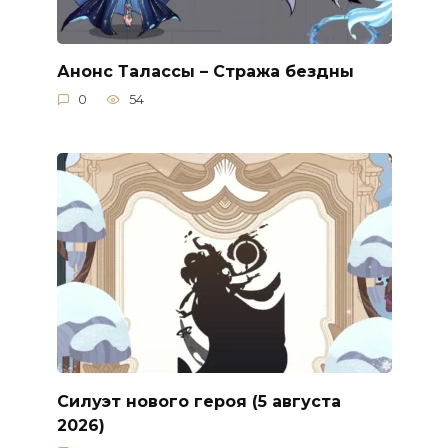
Анонс Талассы – Стража бездны
0
54
Силуэт нового героя (5 августа
2026)