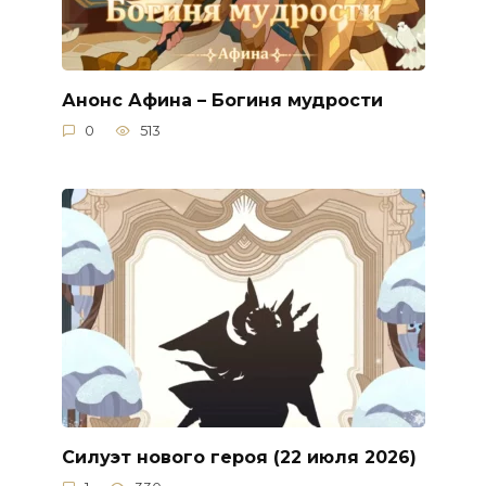
Анонс Афина – Богиня мудрости
0
513
Силуэт нового героя (22 июля 2026)