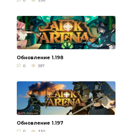
0
336
Обновление 1.198
0
597
Обновление 1.197
0
330