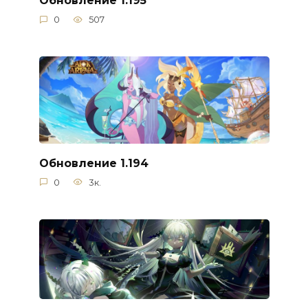
Обновление 1.195
0
507
Обновление 1.194
0
3к.