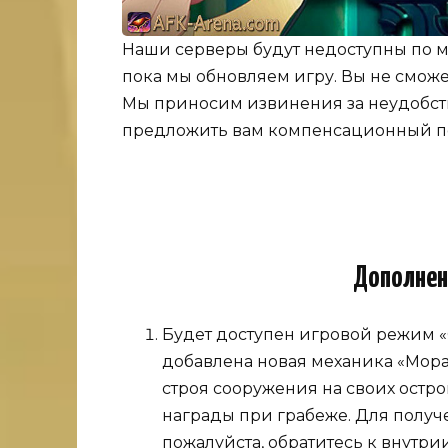
Наши серверы будут недоступны по мес
пока мы обновляем игру. Вы не сможе
Мы приносим извинения за неудобства
предложить вам компенсационный по
Дополнен
Будет доступен игровой режим «О
добавлена новая механика «Мора
строя сооружения на своих остр
награды при грабеже. Для полу
пожалуйста, обратитесь к внутр