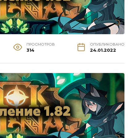
ПРОСМОТРОВ
ОПУБЛИКОВАНО
314
24.01.2022