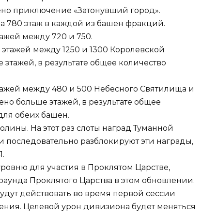
ено приключение «Затонувший город».
а 780 этаж в каждой из башен фракций.
ажей между 720 и 750.
этажей между 1250 и 1300 Королевской
 этажей, в результате общее количество
тажей между 480 и 500 Небесного Святилища и
ено больше этажей, в результате общее
для обеих башен.
олины. На этот раз слоты наград Туманной
 последовательно разблокируют эти награды,
1.
ровню для участия в Проклятом Царстве,
 раунда Проклятого Царства в этом обновлении.
дут действовать во время первой сессии
ления. Целевой урон дивизиона будет меняться