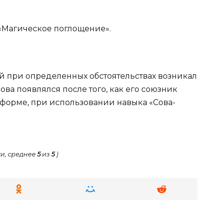
«Магическое поглощение».
ой при определенных обстоятельствах возникал
ова появлялся после того, как его союзник
 форме, при использовании навыка «Сова-
и, среднее
5
из
5
)