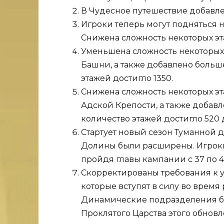
В Чудесное путешествие добавл
Игроки теперь могут подняться н
Снижена сложность некоторых эт
Уменьшена сложность некоторых 
Башни, а также добавлено больше
этажей достигло 1350.
Снижена сложность некоторых э
Адской Крепости, а также добавл
количество этажей достигло 520 
Стартует новый сезон Туманной д
Долины были расширены. Игроки
пройдя главы кампании с 37 по 4
Скорректированы требования к у
которые вступят в силу во время
Динамические подразделения бу
Проклятого Царства этого обнов