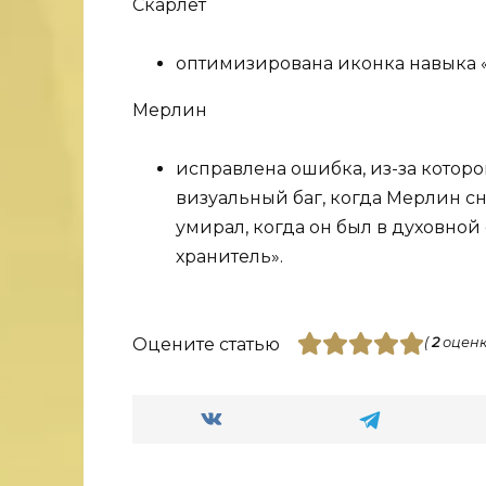
Скарлет
оптимизирована иконка навыка 
Мерлин
исправлена ошибка, из-за котор
визуальный баг, когда Мерлин сн
умирал, когда он был в духовной
хранитель».
Оцените статью
(
2
оценк