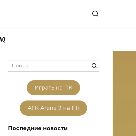
FAQ
Search
for:
Играть на ПК
AFK Arena 2 на ПК
Последние новости