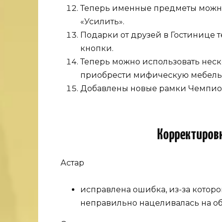
Теперь именные предметы можно
«Усилить».
Подарки от друзей в Гостинице 
кнопки.
Теперь можно использовать неск
приобрести мифическую мебель
Добавлены новые рамки Чемпиона
Корректировк
Астар
исправлена ошибка, из-за котор
неправильно нацеливалась на об