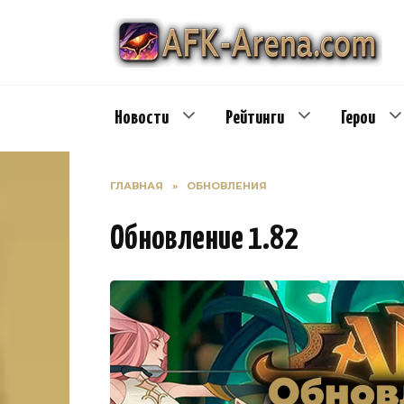
Перейти
к
содержанию
Новости
Рейтинги
Герои
ГЛАВНАЯ
»
ОБНОВЛЕНИЯ
Обновление 1.82