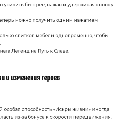
 усилить быстрее, нажав и удерживая кнопку
теперь можно получить одним нажатием
олько свитков мебели одновременно, чтобы
.
та Легенд на Путь к Славе.
и и изменения героев
ой особая способность «Искры жизни» иногда
ласть из-за бонуса к скорости передвижения.