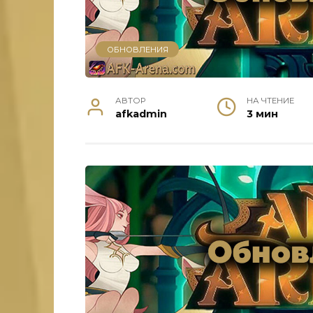
ОБНОВЛЕНИЯ
АВТОР
НА ЧТЕНИЕ
afkadmin
3 мин