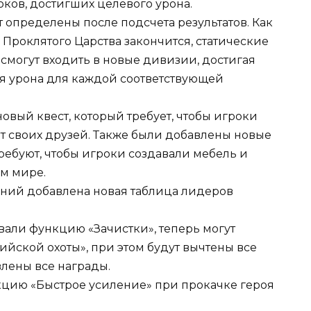
оков, достигших целевого урона.
определены после подсчета результатов. Как
Проклятого Царства закончится, статические
смогут входить в новые дивизии, достигая
я урона для каждой соответствующей
овый квест, который требует, чтобы игроки
т своих друзей. Также были добавлены новые
ребуют, чтобы игроки создавали мебель и
м мире.
ений добавлена новая таблица лидеров
вали функцию «Зачистки», теперь могут
ийской охоты», при этом будут вычтены все
лены все награды.
кцию «Быстрое усиление» при прокачке героя