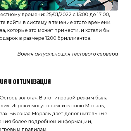
тному времени: 25/01/2022 с 15:00 до 17:00,
те войти в систему в течение этого времени.
, которые это может принести, и хотели бы
дарок в размере 1200 бриллиантов.
Время актуально для тестового сервера
ия и оптимизация
стров золота». В этот игровой режим была
ли». Игроки могут повысить свою Мораль,
овах. Высокая Мораль дает дополнительные
чения более подробной информации,
иигровым правилам.