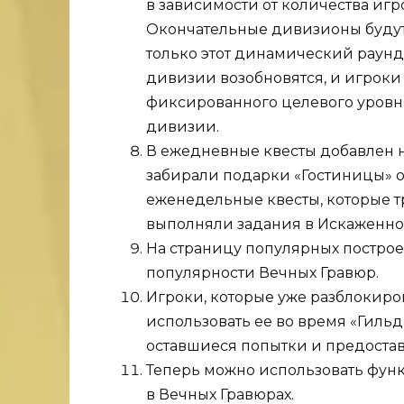
в зависимости от количества игр
Окончательные дивизионы будут 
только этот динамический раунд 
дивизии возобновятся, и игроки 
фиксированного целевого уровн
дивизии.
В ежедневные квесты добавлен н
забирали подарки «Гостиницы» о
еженедельные квесты, которые т
выполняли задания в Искаженно
На страницу популярных постро
популярности Вечных Гравюр.
Игроки, которые уже разблокиро
использовать ее во время «Гильд
оставшиеся попытки и предостав
Теперь можно использовать фун
в Вечных Гравюрах.