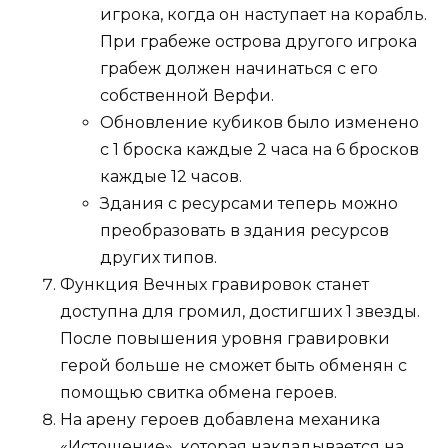
игрока, когда он наступает на корабль.
При грабеже острова другого игрока
грабеж должен начинаться с его
собственной Верфи.
Обновление кубиков было изменено
с 1 броска каждые 2 часа на 6 бросков
каждые 12 часов.
Здания с ресурсами теперь можно
преобразовать в здания ресурсов
других типов.
Функция Вечных гравировок станет
доступна для громил, достигших 1 звезды.
После повышения уровня гравировки
герой больше не сможет быть обменян с
помощью свитка обмена героев.
На арену героев добавлена механика
«Истощение», которая накладывается на