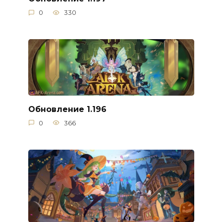
0
330
Обновление 1.196
0
366