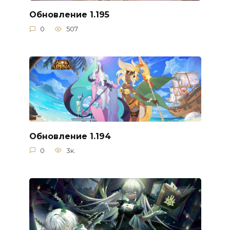
Обновление 1.195
0
507
Обновление 1.194
0
3к.