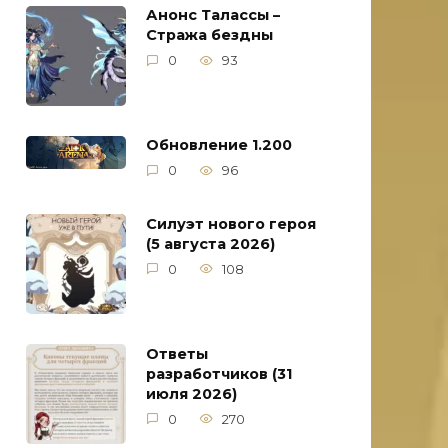
Анонс Талассы –
Стража бездны
0
93
Обновление 1.200
0
96
Силуэт нового героя
(5 августа 2026)
0
108
Ответы
разработчиков (31
июля 2026)
0
270