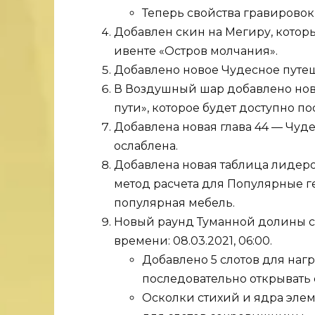
Теперь свойства гравировок
Добавлен скин на Мегиру, котор
ивенте «Остров молчания».
Добавлено новое Чудесное путеш
В Воздушный шар добавлено нов
пути», которое будет доступно по
Добавлена новая глава 44 — Чуде
ослаблена.
Добавлена новая таблица лидеро
метод расчета для Популярные г
популярная мебель.
Новый раунд Туманной долины ск
времени: 08.03.2021, 06:00.
Добавлено 5 слотов для наг
последовательно открывать с
Осколки стихий и ядра элем