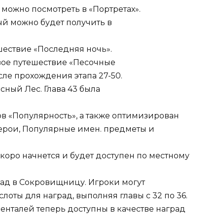
 можно посмотреть в «Портретах».
ый можно будет получить в
ествие «Последняя ночь».
ое путешествие «Песочные
сле прохождения этапа 27-50.
сный Лес. Глава 43 была
в «Популярность», а также оптимизирован
ерои, Популярные имен. предметы и
оро начнется и будет доступен по местному
рад в Сокровищницу. Игроки могут
лоты для наград, выполняя главы с 32 по 36.
енталей теперь доступны в качестве наград