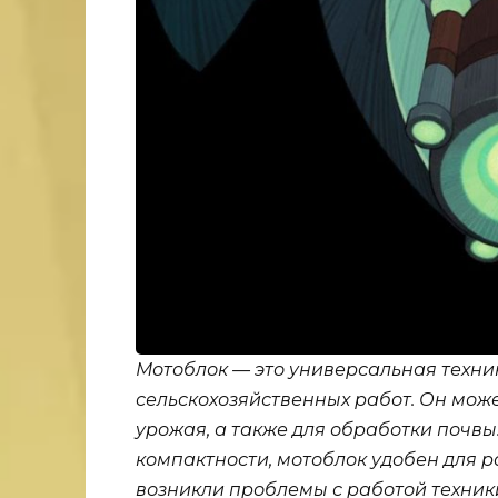
Мотоблок — это универсальная техни
сельскохозяйственных работ. Он може
урожая, а также для обработки почвы
компактности, мотоблок удобен для р
возникли проблемы с работой техник