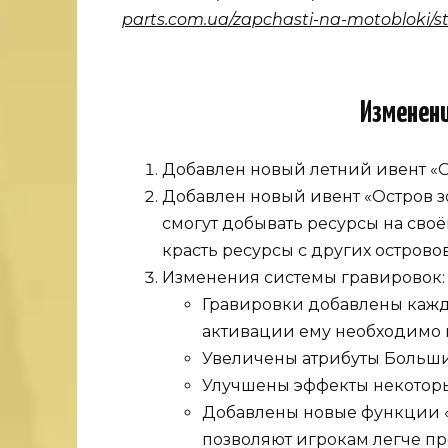
parts.com.ua/zapchasti-na-motobloki/s
Изменен
Добавлен новый летний ивент «
Добавлен новый ивент «Остров з
смогут добывать ресурсы на своё
красть ресурсы с других островов
Изменения системы гравировок:
Гравировки добавлены кажд
активации ему необходимо им
Увеличены атрибуты Больши
Улучшены эффекты некоторы
Добавлены новые функции 
позволяют игрокам легче пр