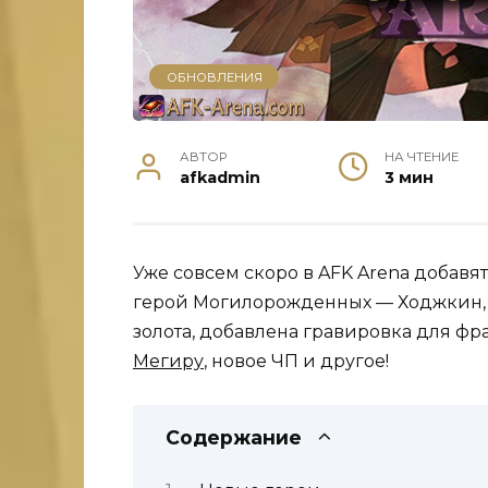
ОБНОВЛЕНИЯ
АВТОР
НА ЧТЕНИЕ
afkadmin
3 мин
Уже совсем скоро в AFK Arena добавят
герой Могилорожденных — Ходжкин, 2
золота, добавлена гравировка для ф
Мегиру
, новое ЧП и другое!
Содержание