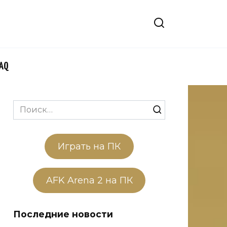
FAQ
Search
for:
Играть на ПК
AFK Arena 2 на ПК
Последние новости