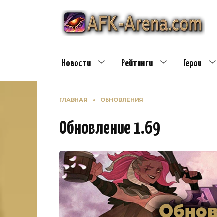
Перейти
к
содержанию
Новости
Рейтинги
Герои
ГЛАВНАЯ
»
ОБНОВЛЕНИЯ
Обновление 1.69