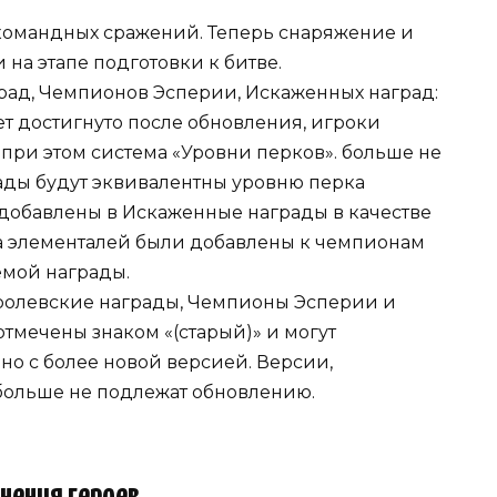
омандных сражений. Теперь снаряжение и
на этапе подготовки к битве.
рад, Чемпионов Эсперии, Искаженных наград:
ет достигнуто после обновления, игроки
при этом система «Уровни перков». больше не
рады будут эквивалентны уровню перка
добавлены в Искаженные награды в качестве
а элементалей были добавлены к чемпионам
емой награды.
олевские награды, Чемпионы Эсперии и
тмечены знаком «(старый)» и могут
о с более новой версией. Версии,
 больше не подлежат обновлению.
нения героев