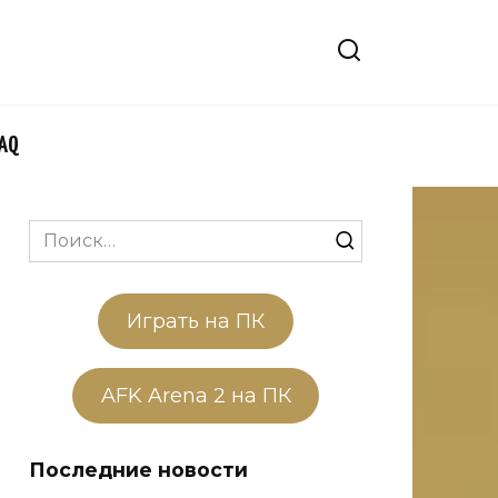
FAQ
Search
for:
Играть на ПК
AFK Arena 2 на ПК
Последние новости