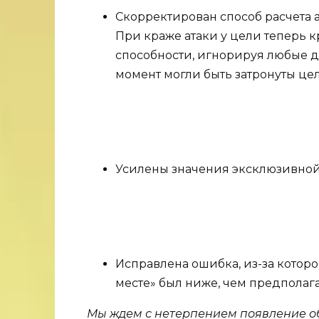
Скорректирован способ расчета 
При краже атаки у цели теперь к
способности, игнорируя любые д
момент могли быть затронуты це
Усилены значения эксклюзивной
Исправлена ​​ошибка, из-за котор
месте» был ниже, чем предполага
Мы ждем с нетерпением появление обн