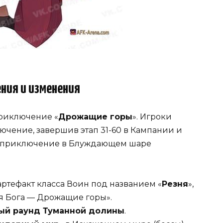
ния и изменения
приключение «
Дрожащие горы
». Игроки
ючение, завершив этап 31-60 в Кампании и
 приключение в Блуждающем шаре
ртефакт класса Воин под названием «
Резня
»,
я Бога — Дрожащие горы».
ый раунд Туманной долины
.