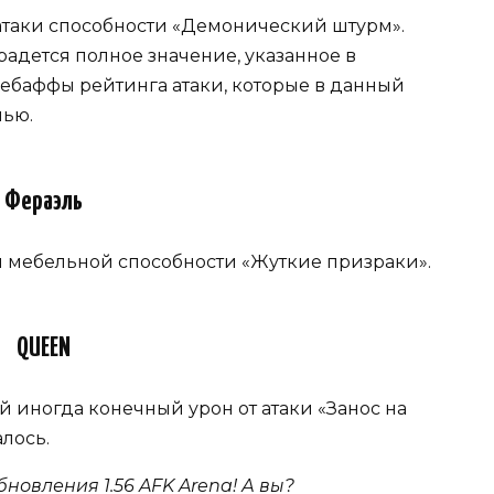
атаки способности «Демонический штурм».
радется полное значение, указанное в
ебаффы рейтинга атаки, которые в данный
лью.
Фераэль
 мебельной способности «Жуткие призраки».
QUEEN
ой иногда конечный урон от атаки «Занос на
лось.
овления 1.56 AFK Arena! А вы?