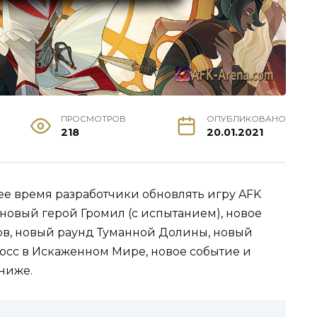
ПРОСМОТРОВ
ОПУБЛИКОВАНО
218
20.01.2021
ее время разработчики обновлять игру AFK
е новый герой Громил (с испытанием), новое
ов, новый раунд Туманной Долины, новый
осс в Искаженном Мире, новое событие и
ниже.