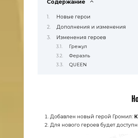
Содержание
Новые герои
Дополнения и изменения
Изменения героев
Грежул
Фераэль
QUEEN
Н
Добавлен новый герой Громил:
К
Для нового героев будет доступ