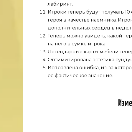
лабиринт.
Игроки теперь будут получать 10
героя в качестве наемника. Игро
дополнительных сердец в недел
Теперь можно увидеть, какой ге
на него в сумке игрока.
Легендарные карты мебели тепер
Оптимизирована эстетика сундук
Исправлена ​​ошибка, из-за кото
ее фактическое значение.
Изме