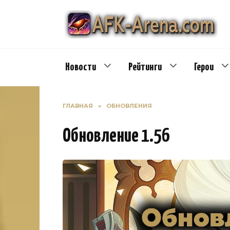
Перейти
к
содержанию
Новости
Рейтинги
Герои
ГЛАВНАЯ
»
ОБНОВЛЕНИЯ
Обновление 1.56