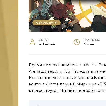
ОБНОВЛЕНИЯ
АВТОР
НА ЧТЕНИЕ
afkadmin
3 мин
Время не стоит на месте и в ближайш
Arena до версии 1.56. Нас ждут в патч
Испытание Бога
, новый Арт для Воин
контент «Легендарный Мир», новый б
многое другое! Читайте подробности 