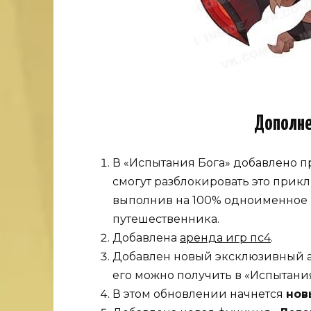
Дополне
В «Испытания Бога» добавлено 
смогут разблокировать это прикл
выполнив на 100% одноименное
путешественника.
Добавлена
аренда игр пс4
.
Добавлен новый эксклюзивный а
его можно получить в «Испытани
В этом обновлении начнется
нов