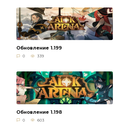
Обновление 1.199
0
339
Обновление 1.198
0
603