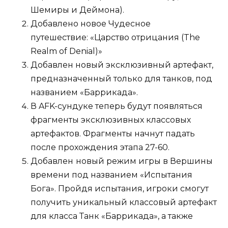
Шемиры и Деймона).
Добавлено новое Чудесное
путешествие: «Царство отрицания (The
Realm of Denial)»
Добавлен новый эксклюзивный артефакт,
предназначенный только для танков, под
названием «Баррикада».
В AFK-сундуке теперь будут появляться
фрагменты эксклюзивных классовых
артефактов. Фрагменты начнут падать
после прохождения этапа 27-60.
Добавлен
новый режим игры в Вершины
времени под названием «Испытания
Бога». Пройдя испытания, игроки смогут
получить уникальный классовый артефакт
для класса Танк «Баррикада», а также