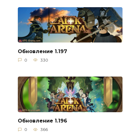
Обновление 1.197
0
330
Обновление 1.196
0
366