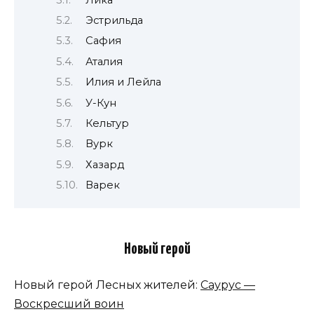
Эстрильда
Сафия
Аталия
Илия и Лейла
У-Кун
Кельтур
Вурк
Хазард
Варек
Новый герой
Новый герой Лесных жителей:
Саурус —
Воскресший воин