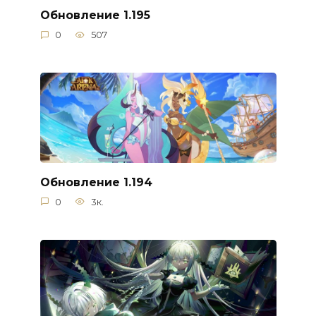
Обновление 1.195
0
507
Обновление 1.194
0
3к.