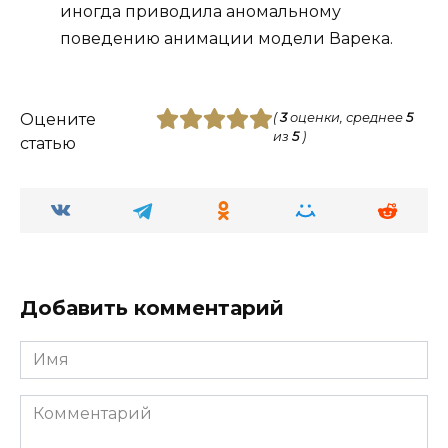
иногда приводила аномальному
поведению анимации модели Варека.
Оцените
(
3
оценки, среднее
5
из
5
)
статью
Добавить комментарий
Имя
Комментарий