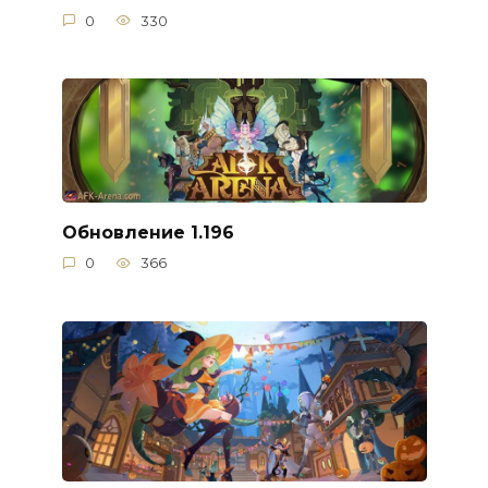
0
330
Обновление 1.196
0
366