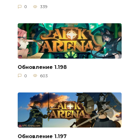
0
339
Обновление 1.198
0
603
Обновление 1.197