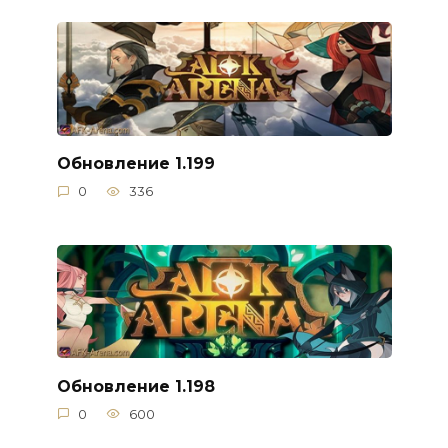
Обновление 1.199
0
336
Обновление 1.198
0
600