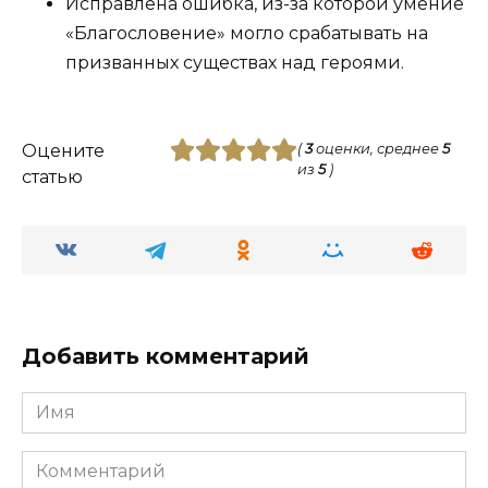
Исправлена ​​ошибка, из-за которой умение
«Благословение» могло срабатывать на
призванных существах над героями.
Оцените
(
3
оценки, среднее
5
из
5
)
статью
Добавить комментарий
Имя
Комментарий