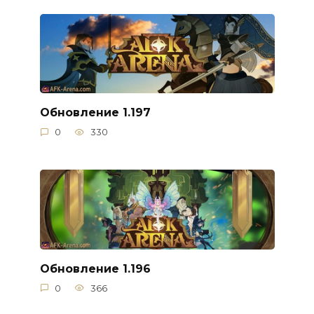
Обновление 1.197
0
330
Обновление 1.196
0
366