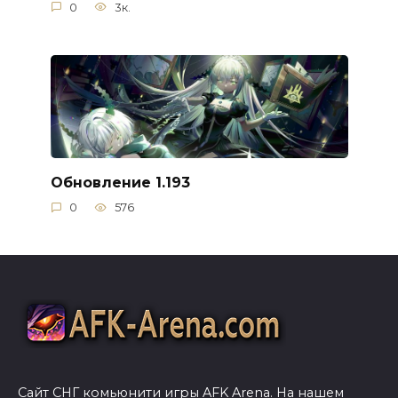
0
3к.
Обновление 1.193
0
576
Сайт СНГ комьюнити игры AFK Arena. На нашем