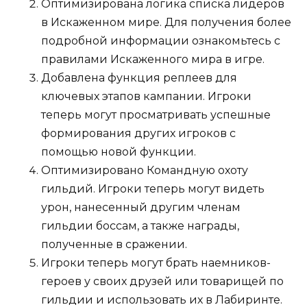
Оптимизирована логика списка лидеров
в Искаженном мире. Для получения более
подробной информации ознакомьтесь с
правилами Искаженного мира в игре.
Добавлена ​​функция реплеев для
ключевых этапов кампании. Игроки
теперь могут просматривать успешные
формирования других игроков с
помощью новой функции.
Оптимизировано Командную охоту
гильдий. Игроки теперь могут видеть
урон, нанесенный другим членам
гильдии боссам, а также награды,
полученные в сражении.
Игроки теперь могут брать наемников-
героев у своих друзей или товарищей по
гильдии и использовать их в Лабиринте.