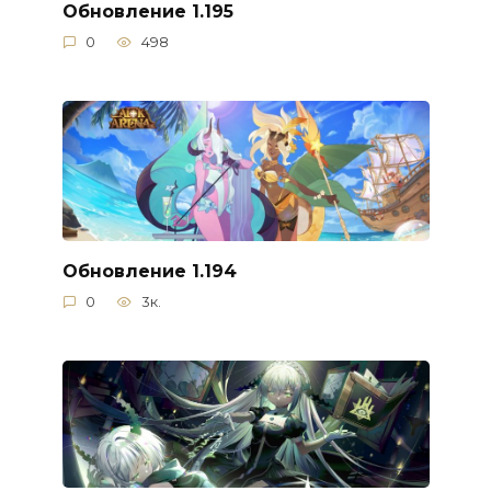
Обновление 1.195
0
498
Обновление 1.194
0
3к.