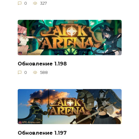
0
327
Обновление 1.198
0
588
Обновление 1.197