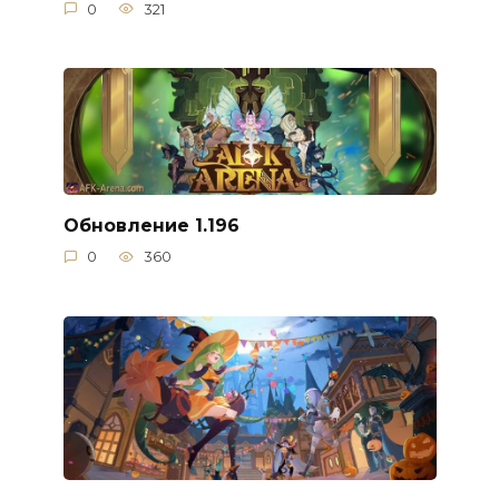
0
321
Обновление 1.196
0
360