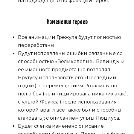
на подходящего по фракции героя.
Изменения героев
Все анимации Грежула будут полностью
переработаны.
Будут исправлены ошибки связанные со
способностью «Великолепие» Белинды и
её именного предмета (не позволял
Брутусу использовать его «Последний
вздох»); с перемещением Розалины по
полю боя (не инициировала никаких атак);
с ультой Фоукса (после использования
которой враги всё также были способны
атаковать); с описанием ульты Люциуса.
Будет слегка изменено описание