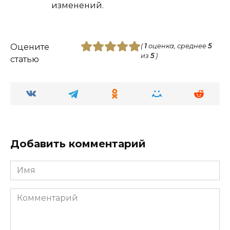
изменений.
Оцените
(
1
оценка, среднее
5
из
5
)
статью
Добавить комментарий
Имя
Комментарий