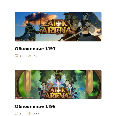
Обновление 1.197
0
321
Обновление 1.196
0
357