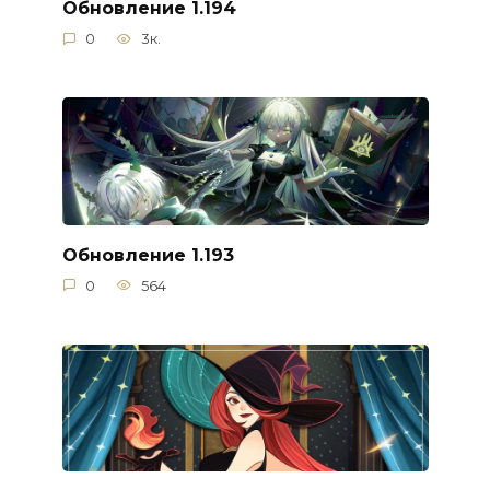
Обновление 1.194
0
3к.
Обновление 1.193
0
564