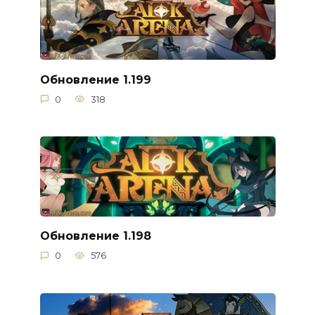
Обновление 1.199
0
318
Обновление 1.198
0
576