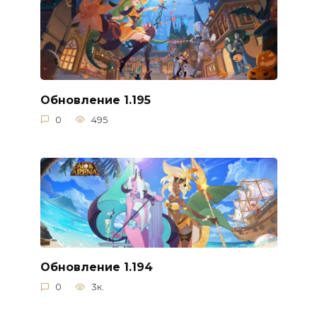
Обновление 1.195
0
495
Обновление 1.194
0
3к.