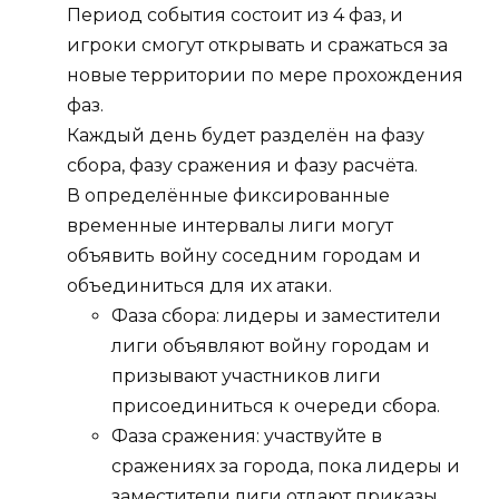
Период события состоит из 4 фаз, и
игроки смогут открывать и сражаться за
новые территории по мере прохождения
фаз.
Каждый день будет разделён на фазу
сбора, фазу сражения и фазу расчёта.
В определённые фиксированные
временные интервалы лиги могут
объявить войну соседним городам и
объединиться для их атаки.
Фаза сбора: лидеры и заместители
лиги объявляют войну городам и
призывают участников лиги
присоединиться к очереди сбора.
Фаза сражения: участвуйте в
сражениях за города, пока лидеры и
заместители лиги отдают приказы