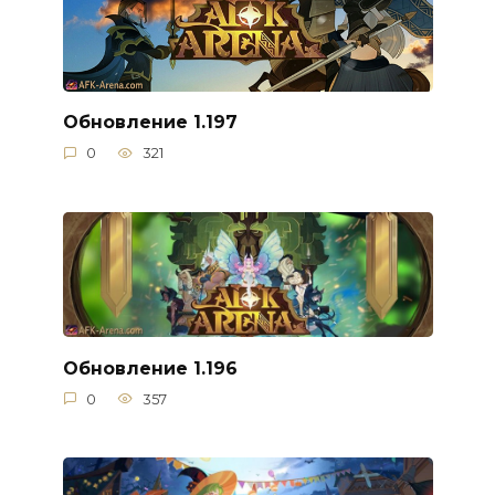
Обновление 1.197
0
321
Обновление 1.196
0
357