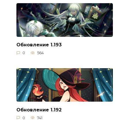
Обновление 1.193
0
564
Обновление 1.192
0
741