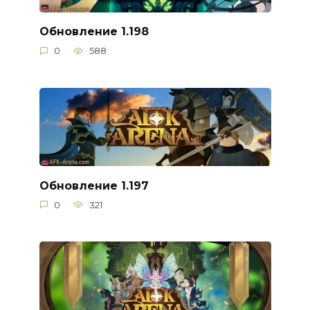
Обновление 1.198
0
588
Обновление 1.197
0
321