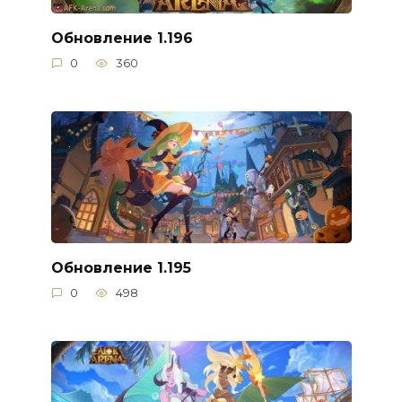
Обновление 1.196
0
360
Обновление 1.195
0
498