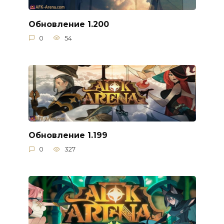
Обновление 1.200
0
54
Обновление 1.199
0
327