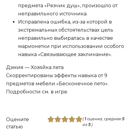
предмета «Резчик душ», произошло от
неправильного источника.
Исправлена ошибка, из-за которой в
экстремальных обстоятельствах цель
неправильно выбиралась в качестве
марионетки при использовании особого
навыка «Связывающее заклинание».
Дэмия — Хозяйка лета
Скорректированы эффекты навыка от 9
предметов мебели «Бесконечное лето».
Подробности см. в игре.
Оцените
(
1
оценка, среднее
5
из
5
)
статью