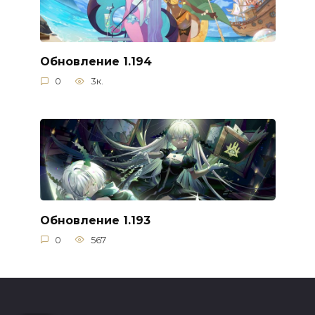
Обновление 1.194
0
3к.
Обновление 1.193
0
567