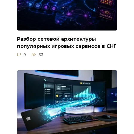
Разбор сетевой архитектуры
популярных игровых сервисов в СНГ
0
33