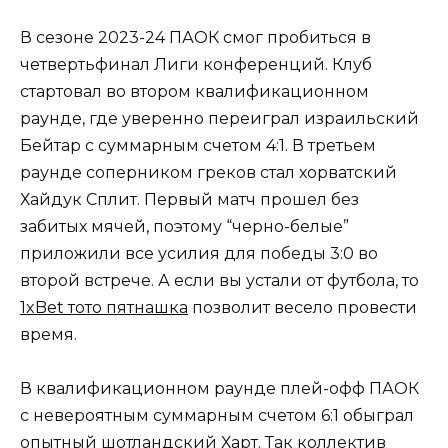
В сезоне 2023-24 ПАОК смог пробиться в
четвертьфинал Лиги конференций. Клуб
стартовал во втором квалификационном
раунде, где уверенно переиграл израильский
Бейтар с суммарным счетом 4:1. В третьем
раунде соперником греков стал хорватский
Хайдук Сплит. Первый матч прошел без
забитых мячей, поэтому “черно-белые”
приложили все усилия для победы 3:0 во
второй встрече. А если вы устали от футбола, то
1xBet тото пятнашка
позволит весело провести
время.
В квалификационном раунде плей-офф ПАОК
с невероятным суммарным счетом 6:1 обыграл
опытный шотландский Харт. Так коллектив