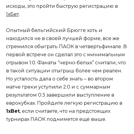
исходы, это пройти быструю регистрацию в
1хБет
.
Опытный бельгийский Брюгге хоть и
находился не в своей лучшей форме, все же
стремился обыграть ПАОК в четвертьфинале. В
первой встрече он сделал это с минимальным
отрывом 1:0. Фанаты “черно-белых” считали, что
в такой ситуации отыгрыш более чем реален.
Но усталость дала о себе знать – во втором
матче греки уступили 2:0 и с суммарным
результатом 0:3 завершили выступление в
еврокубках. Пройдите легкую регистрацию в
1xBet
, если считаете, что на предстоящих
турнирах ПАОК поднимется ещё выше.