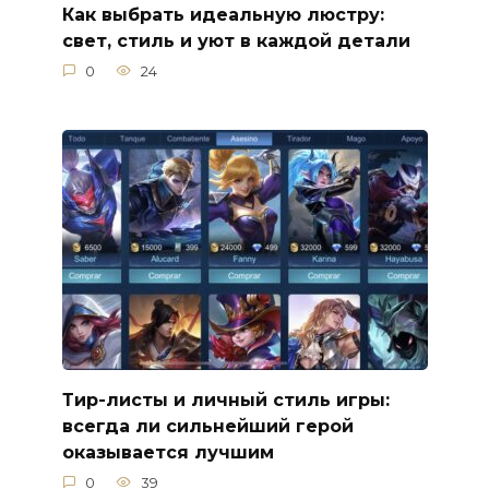
Как выбрать идеальную люстру:
свет, стиль и уют в каждой детали
0
24
Тир-листы и личный стиль игры:
всегда ли сильнейший герой
оказывается лучшим
0
39