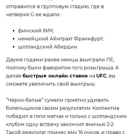
отправился в групповую стадию, где в
четверке G ее ждали:
финский ХИК;
немейцкий Айнтрахт Франкфурт;
шотландский Абердин.
Двумя годами ранее немцы выиграли ЛЕ,
поэтому были фаворитом того розыгрыша. А
делая
быстрые онлайн ставки
на
UFC
, вы
сможете увеличить свой выигрыш.
“Черно-белые” сумели приятно удивить
болельщиков своим результатом. Коллектив
победил в пяти матчах и только с шотландским
клубом одну встречу закончил вничью 2:2.
Такой результат принес ему 16 очков, и право с