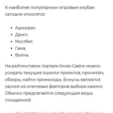
К наиболее популярным игровым клубам
сегодня относятся:
Адмирал;
Дрип;
Мостбет;
Гама;
Волна.
На рейтинговом портале iloves-Сasino можно
усидеть текущие оценки проектов, прочитать
обзоры, найти промокоды. Бонусы являются
одним из ключевых факторов выбора казино.
Обычно предлагаются следующие виды
поощрений: