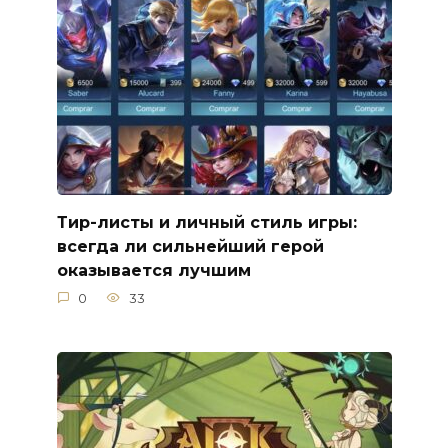
Тир-листы и личный стиль игры:
всегда ли сильнейший герой
оказывается лучшим
0
33