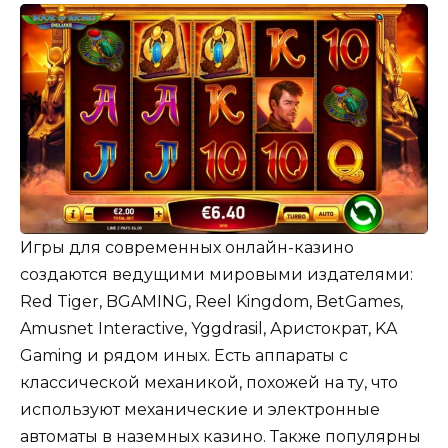
Игры для современных онлайн-казино
создаются ведущими мировыми издателями:
Red Tiger, BGAMING, Reel Kingdom, BetGames,
Amusnet Interactive, Yggdrasil, Аристократ, KA
Gaming и рядом иных. Есть аппараты с
классической механикой, похожей на ту, что
используют механические и электронные
автоматы в наземных казино. Также популярны