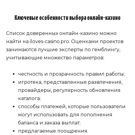
Ключевые особенности выбора онлайн-казино
Список доверенных онлайн-казино можно
найти на iloves-casino.pro. Оценками проектов
занимаются лучшие эксперты по гемблингу,
учитывающие множество параметров:
честность и прозрачность правил работы;
игротека, представленные развлечения,
провайдеры, регулярность обновления
каталога;
способы платежей, которые пользователи
могут использовать для пополнения
баланса и заказа выплат;
предлагаемые поощрения.