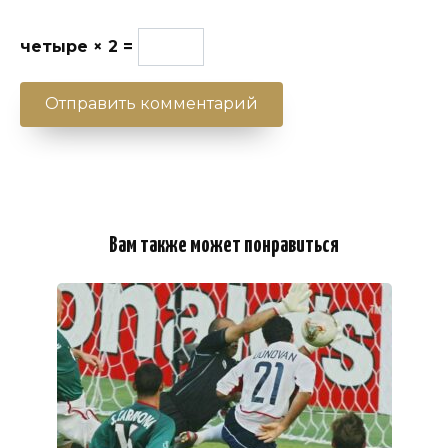
четыре × 2 =
Вам также может понравиться