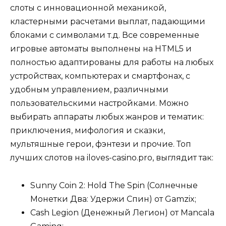
слоты с инновационной механикой,
кластерными расчетами выплат, падающими
блоками с символами т.д. Все современные
игровые автоматы выполнены на HTML5 и
полностью адаптированы для работы на любых
устройствах, компьютерах и смартфонах, с
удобным управлением, различными
пользовательскими настройками. Можно
выбирать аппараты любых жанров и тематик:
приключения, мифология и сказки,
мультяшные герои, фэнтези и прочие. Топ
лучших слотов на iloves-casino.pro, выглядит так:
Sunny Coin 2: Hold The Spin (Солнечные
Монетки Два: Удержи Спин) от Gamzix;
Cash Legion (Денежный Легион) от Mancala