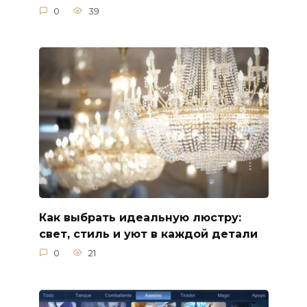
0
39
Как выбрать идеальную люстру:
свет, стиль и уют в каждой детали
0
21