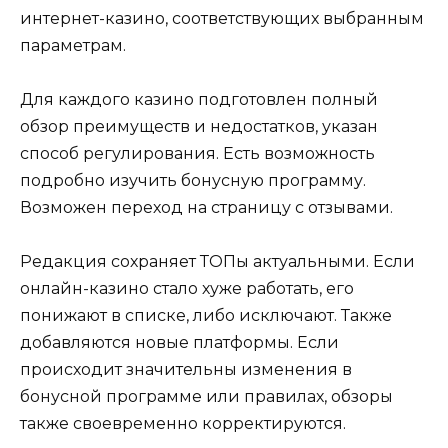
интернет-казино, соответствующих выбранным
параметрам.
Для каждого казино подготовлен полный
обзор преимуществ и недостатков, указан
способ регулирования. Есть возможность
подробно изучить бонусную программу.
Возможен переход на страницу с отзывами.
Редакция сохраняет ТОПы актуальными. Если
онлайн-казино стало хуже работать, его
понижают в списке, либо исключают. Также
добавляются новые платформы. Если
происходит значительны изменения в
бонусной программе или правилах, обзоры
также своевременно корректируются.