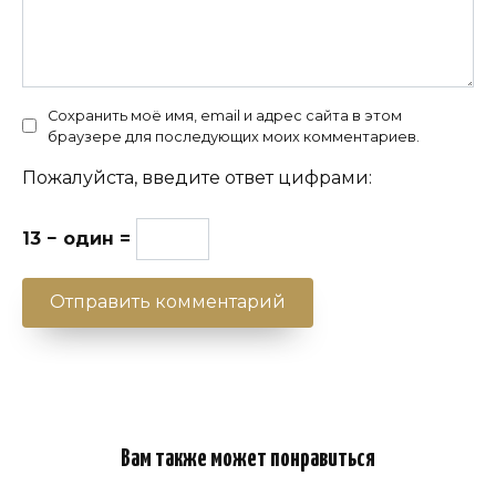
Сохранить моё имя, email и адрес сайта в этом
браузере для последующих моих комментариев.
Пожалуйста, введите ответ цифрами:
13 − один =
Вам также может понравиться