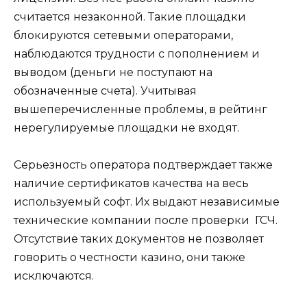
считается незаконной. Такие площадки
блокируются сетевыми операторами,
наблюдаются трудности с пополнением и
выводом (деньги не поступают на
обозначенные счета). Учитывая
вышеперечисленные проблемы, в рейтинг
нерегулируемые площадки не входят.
Серьезность оператора подтверждает также
наличие сертификатов качества на весь
используемый софт. Их выдают независимые
технические компании после проверки ГСЧ.
Отсутствие таких документов не позволяет
говорить о честности казино, они также
исключаются.