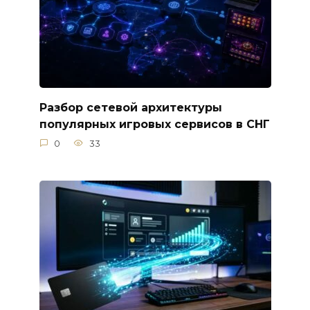
Разбор сетевой архитектуры
популярных игровых сервисов в СНГ
0
33