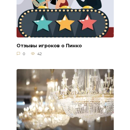
Отзывы игроков о Пинко
0
42