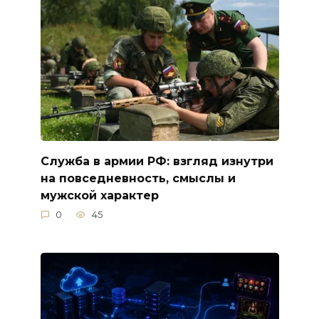
Служба в армии РФ: взгляд изнутри
на повседневность, смыслы и
мужской характер
0
45