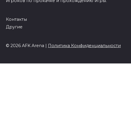
игроков по прокачке и прохождению игры.
Контакты
Другие
© 2026 AFK Arena |
Политика Конфиденциальности