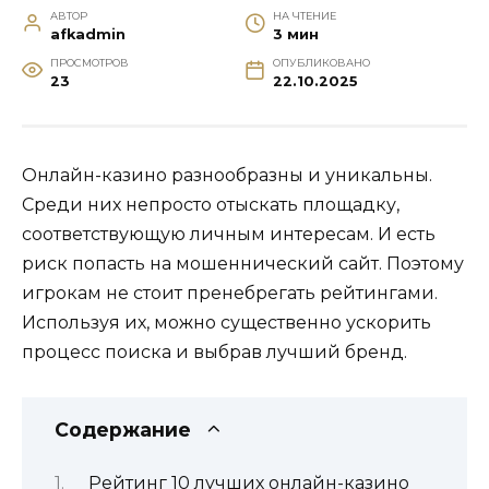
АВТОР
НА ЧТЕНИЕ
afkadmin
3 мин
ПРОСМОТРОВ
ОПУБЛИКОВАНО
23
22.10.2025
Онлайн-казино разнообразны и уникальны.
Среди них непросто отыскать площадку,
соответствующую личным интересам. И есть
риск попасть на мошеннический сайт. Поэтому
игрокам не стоит пренебрегать рейтингами.
Используя их, можно существенно ускорить
процесс поиска и выбрав лучший бренд.
Содержание
Рейтинг 10 лучших онлайн-казино