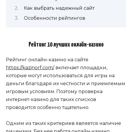
Как выбрать надежный сайт
Особенности рейтингов
Рейтинг 10 лучших онлайн-казино
Рейтинг онлайн-казино на сайте
https://kazinorf.com/
включает площадки,
которые могут использоваться для игры на
деньги благодаря их честности и приемлемым
игровым условиям. Поэтому проверка
интернет-казино для таких списков
проводится особенно тщательно.
Одним из таких критериев является наличие
лицензии. Без нее работа онлайн-казино