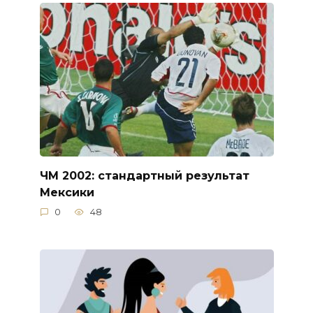
ЧМ 2002: стандартный результат
Мексики
0
48