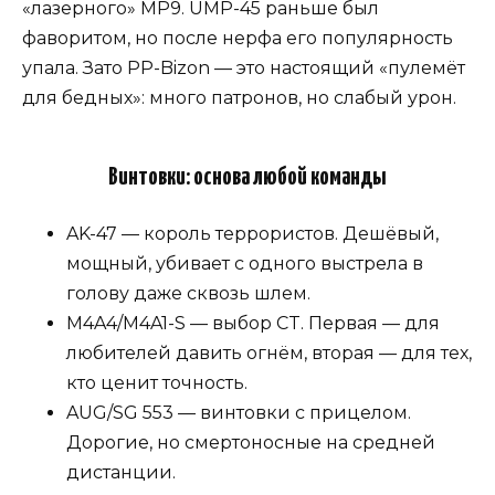
«лазерного» MP9. UMP-45 раньше был
фаворитом, но после нерфа его популярность
упала. Зато PP-Bizon — это настоящий «пулемёт
для бедных»: много патронов, но слабый урон.
Винтовки: основа любой команды
AK-47 — король террористов. Дешёвый,
мощный, убивает с одного выстрела в
голову даже сквозь шлем.
M4A4/M4A1-S — выбор CT. Первая — для
любителей давить огнём, вторая — для тех,
кто ценит точность.
AUG/SG 553 — винтовки с прицелом.
Дорогие, но смертоносные на средней
дистанции.