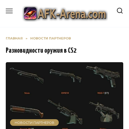
Перейти
к
содержанию
ГЛАВНАЯ
»
НОВОСТИ ПАРТНЕРОВ
Разновидности оружия в CS2
НОВОСТИ ПАРТНЕРОВ