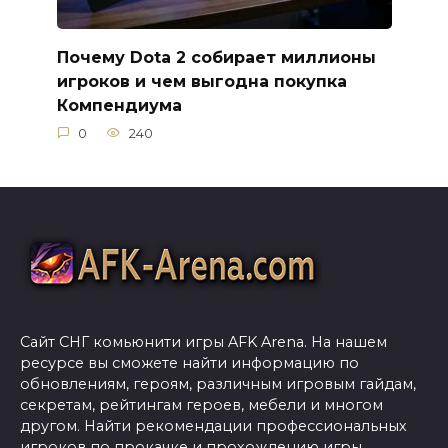
Почему Dota 2 собирает миллионы
игроков и чем выгодна покупка
Компендиума
0
240
Сайт СНГ комьюнити игры AFK Arena. На нашем
ресурсе вы сможете найти информацию по
обновлениям, героям, различным игровым гайдам,
секретам, рейтингам героев, мебели и многом
другом. Найти рекомендации профессиональных
игроков по прокачке и прохождению игры.