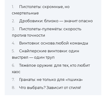
Пистолеты: скромные, но
смертельные
Дробовики: близко — значит опасно
Пистолеты-пулемёты: скорость
против точности
Винтовки: основа любой команды
Снайперские винтовки: один
выстрел — один труп
Тяжёлое оружие: для тех, кто любит
хаос
Гранаты: не только для «пшика»
Что выбрать? Зависит от стиля!