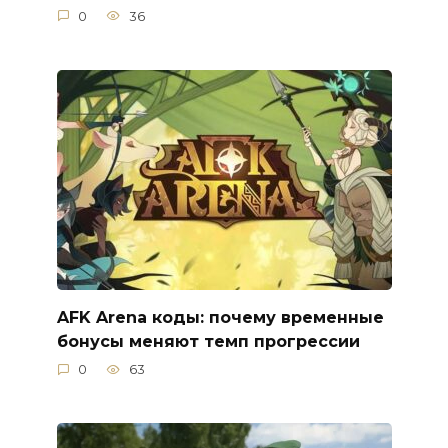
0
36
AFK Arena коды: почему временные
бонусы меняют темп прогрессии
0
63