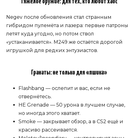
Тяжёлое оружие: для тех, кто любит хаос
Negev после обновления стал странным
гибридом пулемёта и лазера: первые патроны
летят куда угодно, но потом ствол
«устаканивается». M249 же остаётся дорогой
игрушкой для редких энтузиастов.
Гранаты: не только для «пшика»
Flashbang — ослепит и вас, если не
отвернётесь.
HE Grenade — 50 урона в лучшем случае,
но иногда этого хватает.
Smoke — закрывает обзор, а в CS2 ещё и
красиво рассеивается.