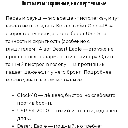
Пистолеты: скромные, но смертельные
Первый раунд — это всегда «пистолетка», и тут
важно не прогадать. Кто-то любит Glock-18 за
скорострельность, а кто-то берёт USP-S за
точность и скрытность (особенно с
глушителем). А вот Desert Eagle — это уже не
просто ствол, а «карманный снайпер». Один
точный выстрел в голову — и противник
падает, даже если у него броня. Подробнее
можно узнать в этом
источнике
.
Glock-18 — дёшево, быстро, но слабовато
против брони.
USP-S/P2000 — тихий и точный, идеален
для CT.
Desert Eagle — мощный, но требует