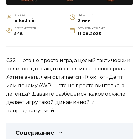
АВТОР
НА ЧТЕНИЕ
afkadmin
3 мин
ПРОСМОТРОВ
ОПУБЛИКОВАНО
548
11.08.2025
CS2 — это не просто игра, а целый тактический
полигон, где каждый ствол играет свою роль.
Хотите знать, чем отличается «Глок» от «Дегтя»
или почему AWP — это не просто винтовка, а
легенда? Давайте разберёмся, какое оружие
делает игру такой динамичной и
непредсказуемой.
Содержание