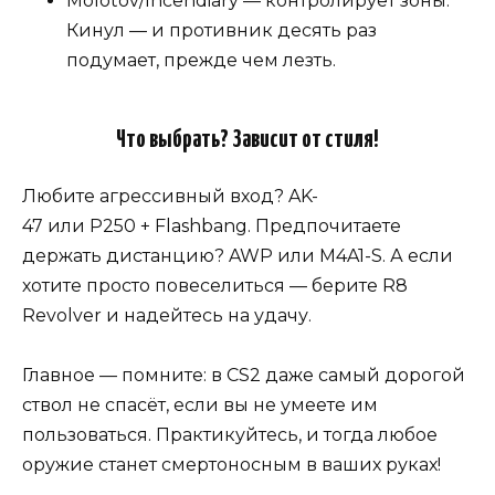
Molotov/Incendiary — контролирует зоны.
Кинул — и противник десять раз
подумает, прежде чем лезть.
Что выбрать? Зависит от стиля!
Любите агрессивный вход? AK-
47 или P250 + Flashbang. Предпочитаете
держать дистанцию? AWP или M4A1-S. А если
хотите просто повеселиться — берите R8
Revolver и надейтесь на удачу.
Главное — помните: в CS2 даже самый дорогой
ствол не спасёт, если вы не умеете им
пользоваться. Практикуйтесь, и тогда любое
оружие станет смертоносным в ваших руках!