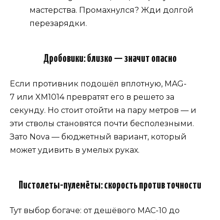
мастерства. Промахнулся? Жди долгой
перезарядки.
Дробовики: близко — значит опасно
Если противник подошёл вплотную, MAG-
7 или XM1014 превратят его в решето за
секунду. Но стоит отойти на пару метров — и
эти стволы становятся почти бесполезными.
Зато Nova — бюджетный вариант, который
может удивить в умелых руках.
Пистолеты-пулемёты: скорость против точности
Тут выбор богаче: от дешёвого MAC-10 до