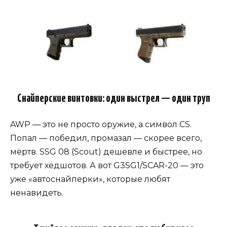
Снайперские винтовки: один выстрел — один труп
AWP — это не просто оружие, а символ CS.
Попал — победил, промазал — скорее всего,
мёртв. SSG 08 (Scout) дешевле и быстрее, но
требует хедшотов. А вот G3SG1/SCAR-20 — это
уже «автоснайперки», которые любят
ненавидеть.