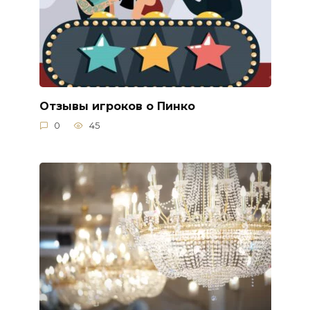
Отзывы игроков о Пинко
0
45