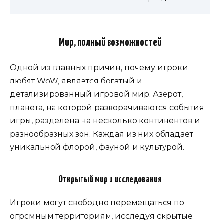
Мир, полный возможностей
Одной из главных причин, почему игроки
любят WoW, является богатый и
детализированный игровой мир. Азерот,
планета, на которой разворачиваются события
игры, разделена на несколько континентов и
разнообразных зон. Каждая из них обладает
уникальной флорой, фауной и культурой.
Открытый мир и исследования
Игроки могут свободно перемещаться по
огромным территориям, исследуя скрытые