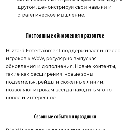
другом, демонстрируя свои навыки и
стратегическое мышление.
Постоянные обновления и развитие
Blizzard Entertainment поддерживает интерес
игроков к WoW, регулярно выпуская
обновления и дополнения. Новые контенты,
такие как расширения, новые зоны,
подземелья, рейды и сюжетные линии,
позволяют игрокам всегда находить что-то
новое и интересное.
Сезонные события и праздники