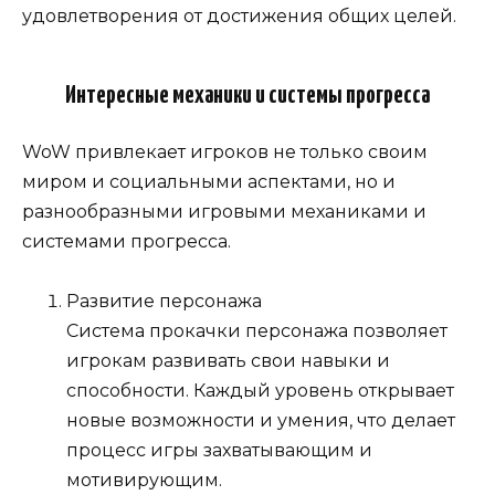
удовлетворения от достижения общих целей.
Интересные механики и системы прогресса
WoW привлекает игроков не только своим
миром и социальными аспектами, но и
разнообразными игровыми механиками и
системами прогресса.
Развитие персонажа
Система прокачки персонажа позволяет
игрокам развивать свои навыки и
способности. Каждый уровень открывает
новые возможности и умения, что делает
процесс игры захватывающим и
мотивирующим.