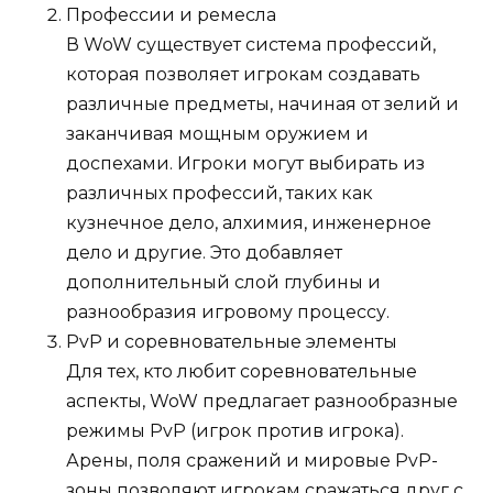
Профессии и ремесла
В WoW существует система профессий,
которая позволяет игрокам создавать
различные предметы, начиная от зелий и
заканчивая мощным оружием и
доспехами. Игроки могут выбирать из
различных профессий, таких как
кузнечное дело, алхимия, инженерное
дело и другие. Это добавляет
дополнительный слой глубины и
разнообразия игровому процессу.
PvP и соревновательные элементы
Для тех, кто любит соревновательные
аспекты, WoW предлагает разнообразные
режимы PvP (игрок против игрока).
Арены, поля сражений и мировые PvP-
зоны позволяют игрокам сражаться друг с