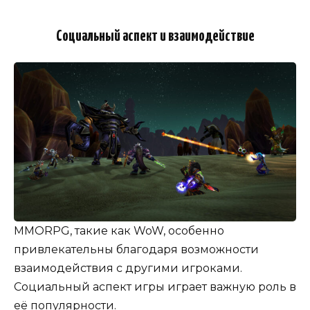
Социальный аспект и взаимодействие
MMORPG, такие как WoW, особенно
привлекательны благодаря возможности
взаимодействия с другими игроками.
Социальный аспект игры играет важную роль в
её популярности.