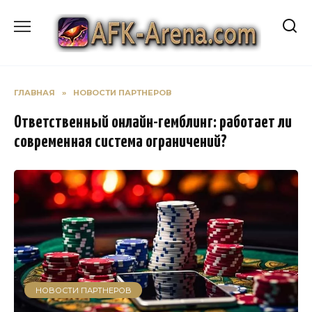
Перейти
к
содержанию
ГЛАВНАЯ
»
НОВОСТИ ПАРТНЕРОВ
Ответственный онлайн-гемблинг: работает ли
современная система ограничений?
НОВОСТИ ПАРТНЕРОВ