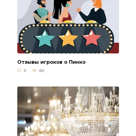
Отзывы игроков о Пинко
0
60