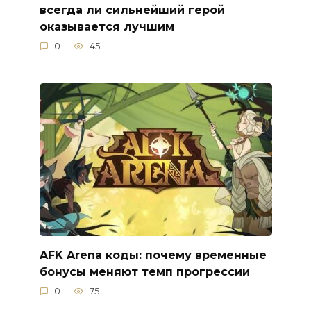
всегда ли сильнейший герой
оказывается лучшим
0
45
AFK Arena коды: почему временные
бонусы меняют темп прогрессии
0
75