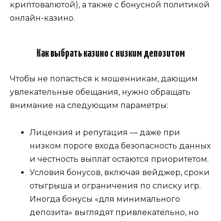
криптовалютой), а также с бонусной политикой
онлайн-казино.
Как выбрать казино с низким депозитом
Чтобы не попасться к мошенникам, дающим
увлекательные обещания, нужно обращать
внимание на следующим параметры:
Лицензия и репутация — даже при
низком пороге входа безопасность данных
и честность выплат остаются приоритетом.
Условия бонусов, включая вейджер, сроки
отыгрыша и ограничения по списку игр.
Иногда бонусы «для минимального
депозита» выглядят привлекательно, но