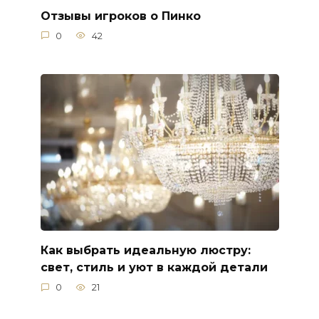
Отзывы игроков о Пинко
0
42
Как выбрать идеальную люстру:
свет, стиль и уют в каждой детали
0
21