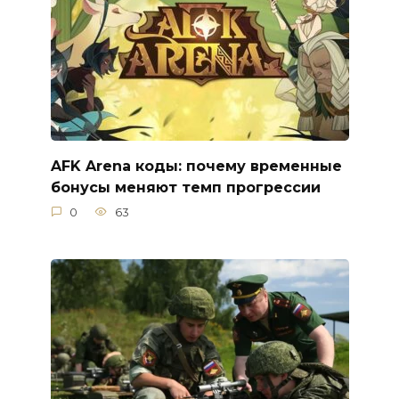
AFK Arena коды: почему временные
бонусы меняют темп прогрессии
0
63