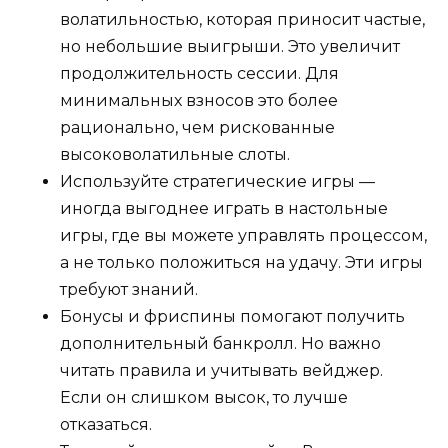
волатильностью, которая приносит частые,
но небольшие выигрыши. Это увеличит
продолжительность сессии. Для
минимальных взносов это более
рационально, чем рискованные
высоковолатильные слоты.
Используйте стратегические игры —
иногда выгоднее играть в настольные
игры, где вы можете управлять процессом,
а не только положиться на удачу. Эти игры
требуют знаний.
Бонусы и фриспины помогают получить
дополнительный банкролл. Но важно
читать правила и учитывать вейджер.
Если он слишком высок, то лучше
отказаться.