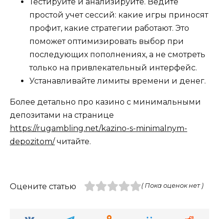
Тестируйте и анализируйте. Ведите
простой учет сессий: какие игры приносят
профит, какие стратегии работают. Это
поможет оптимизировать выбор при
последующих пополнениях, а не смотреть
только на привлекательный интерфейс.
Устанавливайте лимиты времени и денег.
Более детально про казино с минимальными
депозитами на странице
https://rugambling.net/kazino-s-minimalnym-
depozitom/
читайте.
Оцените статью
( Пока оценок нет )