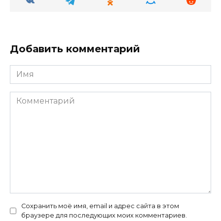
Добавить комментарий
Имя
Комментарий
Сохранить моё имя, email и адрес сайта в этом
браузере для последующих моих комментариев.