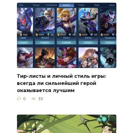
Тир-листы и личный стиль игры:
всегда ли сильнейший герой
оказывается лучшим
0
33