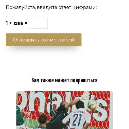
Пожалуйста, введите ответ цифрами:
1 + два =
Вам также может понравиться