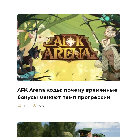
AFK Arena коды: почему временные
бонусы меняют темп прогрессии
0
75