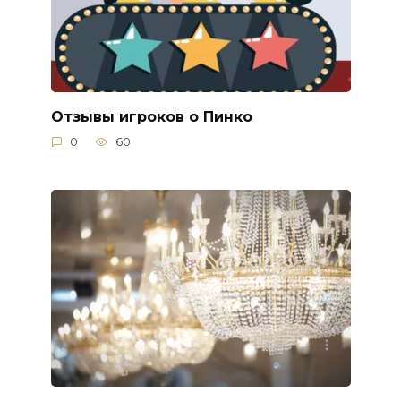
Отзывы игроков о Пинко
0
60