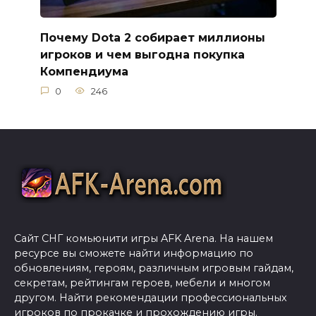
Почему Dota 2 собирает миллионы
игроков и чем выгодна покупка
Компендиума
0
246
Сайт СНГ комьюнити игры AFK Arena. На нашем
ресурсе вы сможете найти информацию по
обновлениям, героям, различным игровым гайдам,
секретам, рейтингам героев, мебели и многом
другом. Найти рекомендации профессиональных
игроков по прокачке и прохождению игры.