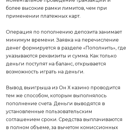
моментальное проведение транзакций и
более высокие рамки лимитов, чем при
применении платежных карт.
Операция по пополнению депозита занимает
минимум времени. Заявка на перечисление
денег формируется в разделе «Пополнить», где
указываются реквизиты и сумма. Как только
деньги поступят на баланс, открывается
возможность играть на деньги.
Вывод выигрыша из Он Х казино проводится
тем же способом, которым выполнялось
пополнение счета. Деньги выводятся в
установленные пользовательским
соглашением сроки. Средства выплачиваются
в полном объеме, за вычетом комиссионных