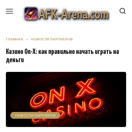
Перейти
к
содержанию
ГЛАВНАЯ
»
НОВОСТИ ПАРТНЕРОВ
Казино On-X: как правильно начать играть на
деньги
НОВОСТИ ПАРТНЕРОВ