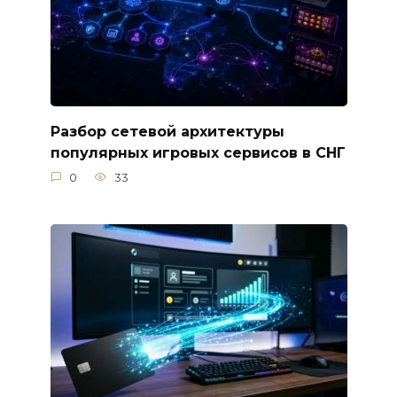
Разбор сетевой архитектуры
популярных игровых сервисов в СНГ
0
33