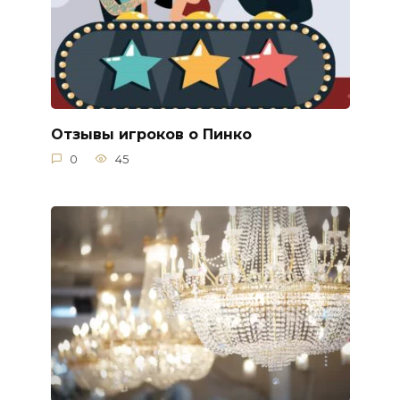
Отзывы игроков о Пинко
0
45