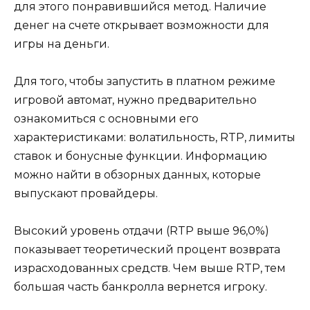
для этого понравившийся метод. Наличие
денег на счете открывает возможности для
игры на деньги.
Для того, чтобы запустить в платном режиме
игровой автомат, нужно предварительно
ознакомиться с основными его
характеристиками: волатильность, RTP, лимиты
ставок и бонусные функции. Информацию
можно найти в обзорных данных, которые
выпускают провайдеры.
Высокий уровень отдачи (RTP выше 96,0%)
показывает теоретический процент возврата
израсходованных средств. Чем выше RTP, тем
большая часть банкролла вернется игроку.