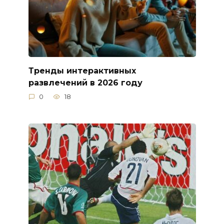
Тренды интерактивных
развлечений в 2026 году
0
18