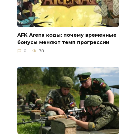
AFK Arena коды: почему временные
бонусы меняют темп прогрессии
0
78