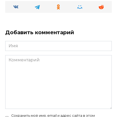
Добавить комментарий
Имя
Комментарий
Сохранить моё имя, email и адрес сайта в этом