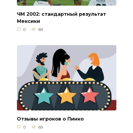
ЧМ 2002: стандартный результат
Мексики
0
69
Отзывы игроков о Пинко
0
69