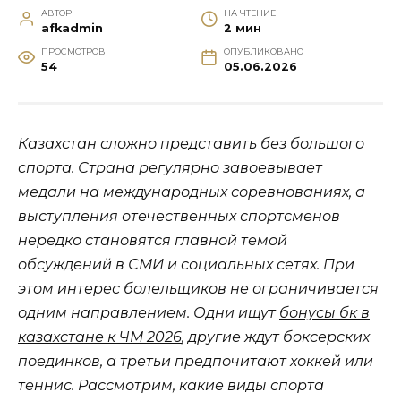
АВТОР
НА ЧТЕНИЕ
afkadmin
2 мин
ПРОСМОТРОВ
ОПУБЛИКОВАНО
54
05.06.2026
Казахстан сложно представить без большого
спорта. Страна регулярно завоевывает
медали на международных соревнованиях, а
выступления отечественных спортсменов
нередко становятся главной темой
обсуждений в СМИ и социальных сетях. При
этом интерес болельщиков не ограничивается
одним направлением. Одни ищут
бонусы бк в
казахстане к ЧМ 2026
, другие ждут боксерских
поединков, а третьи предпочитают хоккей или
теннис. Рассмотрим, какие виды спорта