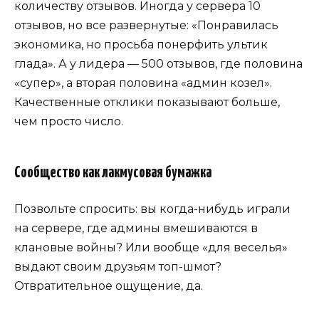
количеству отзывов. Иногда у сервера 10
отзывов, но все развернутые: «Понравилась
экономика, но просьба понерфить ультик
глада». А у лидера — 500 отзывов, где половина
«супер», а вторая половина «админ козел».
Качественные отклики показывают больше,
чем просто число.
Сообщество как лакмусовая бумажка
Позвольте спросить: вы когда-нибудь играли
на сервере, где админы вмешиваются в
клановые войны? Или вообще «для веселья»
выдают своим друзьям топ-шмот?
Отвратительное ощущение, да.