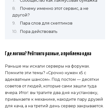
Сообщество как лакмусовая бумажка
Почему именно этот сервис, а не
другой?
Пара слов для скептиков
Пора действовать
Где логика? Рейтинги разные, а проблема одна
Раньше мы искали серверы на форумах.
Помните эти темы? «Срочно нужен х5 с
адекватным шансом». Под постом — десятки
советов от людей, которые сами зашли туда
вчера. Итог: вы тратите два дня на установку,
привыкаете к механике, находите пару друзей
для кача, а на третий день сервер закрывается.