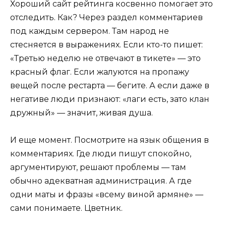
Хороший сайт рейтинга косвенно помогает это
отследить. Как? Через раздел комментариев
под каждым сервером. Там народ не
стесняется в выражениях. Если кто-то пишет:
«Третью неделю не отвечают в тикете» — это
красный флаг. Если жалуются на пропажу
вещей после рестарта — бегите. А если даже в
негативе люди признают: «лаги есть, зато клан
дружный» — значит, живая душа.
И еще момент. Посмотрите на язык общения в
комментариях. Где люди пишут спокойно,
аргументируют, решают проблемы — там
обычно адекватная администрация. А где
одни маты и фразы «всему виной армяне» —
сами понимаете. Цветник.