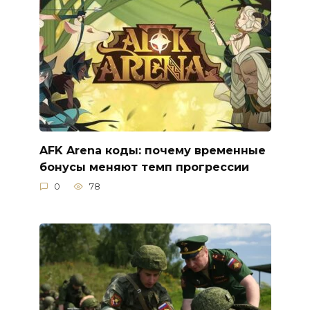
AFK Arena коды: почему временные
бонусы меняют темп прогрессии
0
78