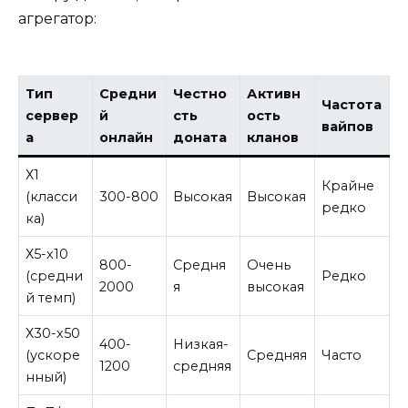
агрегатор:
Тип
Средни
Честно
Активн
Частота
сервер
й
сть
ость
вайпов
а
онлайн
доната
кланов
Х1
Крайне
(класси
300-800
Высокая
Высокая
редко
ка)
Х5-х10
800-
Средня
Очень
(средни
Редко
2000
я
высокая
й темп)
Х30-х50
400-
Низкая-
(ускоре
Средняя
Часто
1200
средняя
нный)