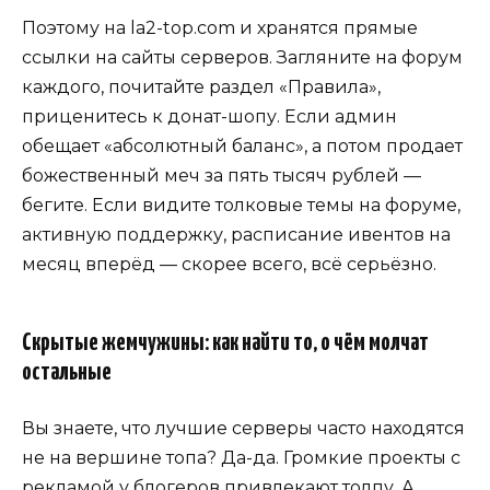
Поэтому на la2-top.com и хранятся прямые
ссылки на сайты серверов. Загляните на форум
каждого, почитайте раздел «Правила»,
приценитесь к донат-шопу. Если админ
обещает «абсолютный баланс», а потом продает
божественный меч за пять тысяч рублей —
бегите. Если видите толковые темы на форуме,
активную поддержку, расписание ивентов на
месяц вперёд — скорее всего, всё серьёзно.
Скрытые жемчужины: как найти то, о чём молчат
остальные
Вы знаете, что лучшие серверы часто находятся
не на вершине топа? Да-да. Громкие проекты с
рекламой у блогеров привлекают толпу. А