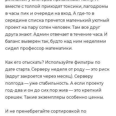
вместе с толпой приходят токсики, лагодромы
в часы пик и очереди на вход. А где-то в
середине списка прячется маленький уютный
проект на пару сотен человек. Там все друг
друга знают. Админ отвечает в течение часа. И
баланс выверен так, будто над ним неделями
сидел профессор математики.
Как его отыскать? Используйте фильтры по
дате старта. Серверу неделя от роду — это риск
(вдруг закроется через месяц). Серверу
полгода — уже стабильность. А если проекту
год-два и он до сих пор жив — это крепкий
орешек. Такие экземпляры особенно ценны.
И не пренебрегайте сортировкой по