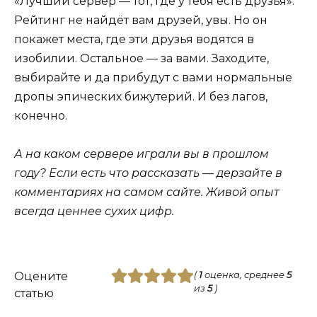
«Лучший сервер — тот, где у тебя есть друзья».
Рейтинг не найдёт вам друзей, увы. Но он
покажет места, где эти друзья водятся в
изобилии. Остальное — за вами. Заходите,
выбирайте и да прибудут с вами нормальные
дропы эпических бижутерий. И без лагов,
конечно.
А на каком сервере играли вы в прошлом
году? Если есть что рассказать — дерзайте в
комментариях на самом сайте. Живой опыт
всегда ценнее сухих цифр.
Оцените
(
1
оценка, среднее
5
из
5
)
статью