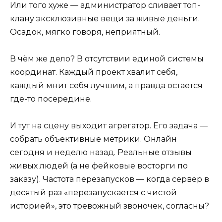
Или того хуже — администратор сливает топ-
клану эксклюзивные вещи за живые деньги.
Осадок, мягко говоря, неприятный.
В чём же дело? В отсутствии единой системы
координат. Каждый проект хвалит себя,
каждый мнит себя лучшим, а правда остается
где-то посередине.
И тут на сцену выходит агрегатор. Его задача —
собрать объективные метрики. Онлайн
сегодня и неделю назад. Реальные отзывы
живых людей (а не фейковые восторги по
заказу). Частота перезапусков — когда сервер в
десятый раз «перезапускается с чистой
историей», это тревожный звоночек, согласны?