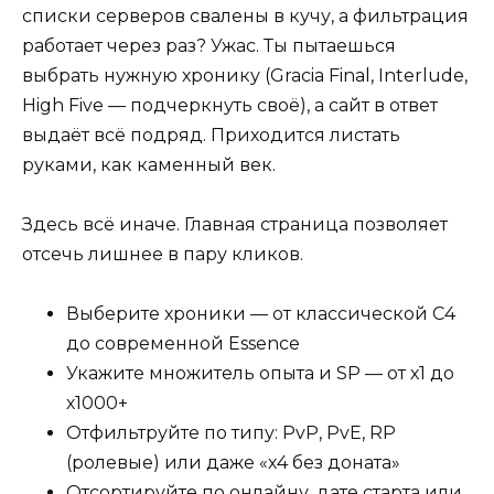
списки серверов свалены в кучу, а фильтрация
работает через раз? Ужас. Ты пытаешься
выбрать нужную хронику (Gracia Final, Interlude,
High Five — подчеркнуть своё), а сайт в ответ
выдаёт всё подряд. Приходится листать
руками, как каменный век.
Здесь всё иначе. Главная страница позволяет
отсечь лишнее в пару кликов.
Выберите хроники — от классической C4
до современной Essence
Укажите множитель опыта и SP — от х1 до
х1000+
Отфильтруйте по типу: PvP, PvE, RP
(ролевые) или даже «х4 без доната»
Отсортируйте по онлайну, дате старта или