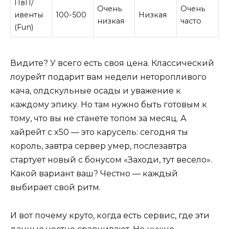
ПвП/
Очень
Очень
ивенты
100-500
Низкая
низкая
часто
(Fun)
Видите? У всего есть своя цена. Классический
лоурейт подарит вам недели неторопливого
кача, олдскульные осады и уважение к
каждому эпику. Но там нужно быть готовым к
тому, что вы не станете топом за месяц. А
хайрейт с x50 — это карусель: сегодня ты
король, завтра сервер умер, послезавтра
стартует новый с бонусом «Заходи, тут весело».
Какой вариант ваш? Честно — каждый
выбирает свой ритм.
И вот почему круто, когда есть сервис, где эти