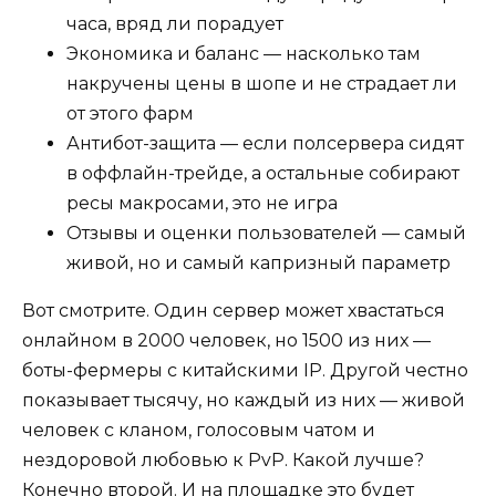
часа, вряд ли порадует
Экономика и баланс — насколько там
накручены цены в шопе и не страдает ли
от этого фарм
Антибот-защита — если полсервера сидят
в оффлайн-трейде, а остальные собирают
ресы макросами, это не игра
Отзывы и оценки пользователей — самый
живой, но и самый капризный параметр
Вот смотрите. Один сервер может хвастаться
онлайном в 2000 человек, но 1500 из них —
боты-фермеры с китайскими IP. Другой честно
показывает тысячу, но каждый из них — живой
человек с кланом, голосовым чатом и
нездоровой любовью к PvP. Какой лучше?
Конечно второй. И на площадке это будет