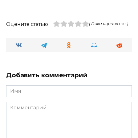
Оцените статью
( Пока оценок нет )
Добавить комментарий
Имя
Комментарий