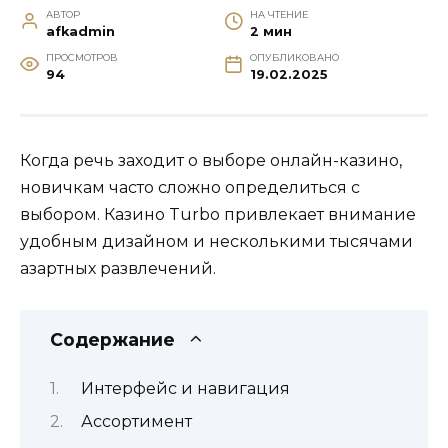
АВТОР
НА ЧТЕНИЕ
afkadmin
2 мин
ПРОСМОТРОВ
ОПУБЛИКОВАНО
94
19.02.2025
Когда речь заходит о выборе онлайн-казино,
новичкам часто сложно определиться с
выбором. Казино Turbo привлекает внимание
удобным дизайном и несколькими тысячами
азартных развлечений.
Содержание
Интерфейс и навигация
Ассортимент