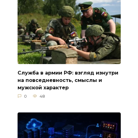
Служба в армии РФ: взгляд изнутри
на повседневность, смыслы и
мужской характер
0
48