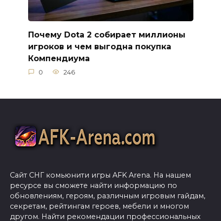
Почему Dota 2 собирает миллионы
игроков и чем выгодна покупка
Компендиума
0
246
Сайт СНГ комьюнити игры AFK Arena. На нашем
ресурсе вы сможете найти информацию по
обновлениям, героям, различным игровым гайдам,
секретам, рейтингам героев, мебели и многом
другом. Найти рекомендации профессиональных