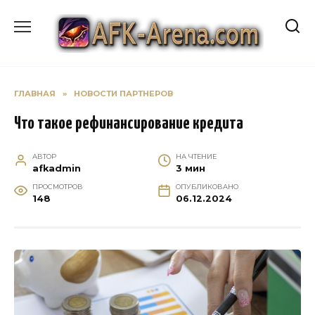
Перейти
к
содержанию
ГЛАВНАЯ
»
НОВОСТИ ПАРТНЕРОВ
Что такое рефинансирование кредита
АВТОР
НА ЧТЕНИЕ
afkadmin
3 мин
ПРОСМОТРОВ
ОПУБЛИКОВАНО
148
06.12.2024