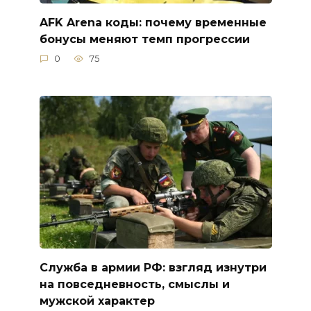
AFK Arena коды: почему временные
бонусы меняют темп прогрессии
0
75
Служба в армии РФ: взгляд изнутри
на повседневность, смыслы и
мужской характер