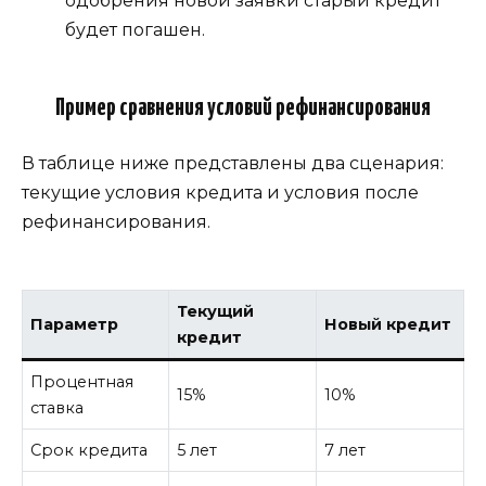
одобрения новой заявки старый кредит
будет погашен.
Пример сравнения условий рефинансирования
В таблице ниже представлены два сценария:
текущие условия кредита и условия после
рефинансирования.
Текущий
Параметр
Новый кредит
кредит
Процентная
15%
10%
ставка
Срок кредита
5 лет
7 лет