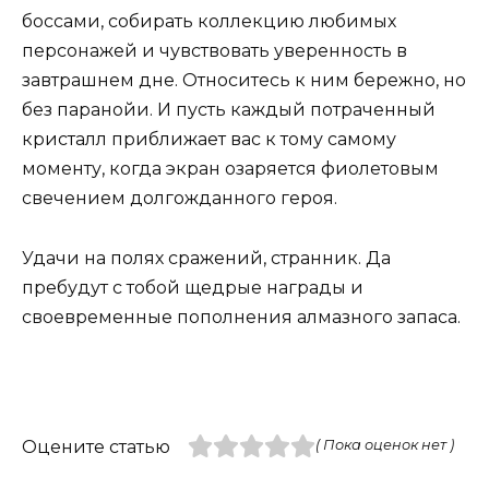
боссами, собирать коллекцию любимых
персонажей и чувствовать уверенность в
завтрашнем дне. Относитесь к ним бережно, но
без паранойи. И пусть каждый потраченный
кристалл приближает вас к тому самому
моменту, когда экран озаряется фиолетовым
свечением долгожданного героя.
Удачи на полях сражений, странник. Да
пребудут с тобой щедрые награды и
своевременные пополнения алмазного запаса.
Оцените статью
( Пока оценок нет )