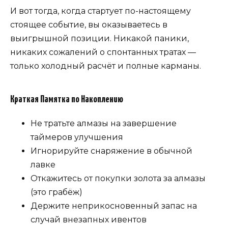
И вот тогда, когда стартует по-настоящему
стоящее событие, вы оказываетесь в
выигрышной позиции. Никакой паники,
никаких сожалений о спонтанных тратах —
только холодный расчёт и полные карманы.
Краткая Памятка по Накоплению
Не тратьте алмазы на завершение
таймеров улучшения
Игнорируйте снаряжение в обычной
лавке
Откажитесь от покупки золота за алмазы
(это грабёж)
Держите неприкосновенный запас на
случай внезапных ивентов