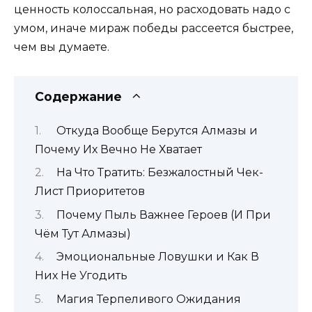
ценность колоссальная, но расходовать надо с
умом, иначе мираж победы рассеется быстрее,
чем вы думаете.
Содержание
Откуда Вообще Берутся Алмазы и
Почему Их Вечно Не Хватает
На Что Тратить: Безжалостный Чек-
Лист Приоритетов
Почему Пыль Важнее Героев (И При
Чём Тут Алмазы)
Эмоциональные Ловушки и Как В
Них Не Угодить
Магия Терпеливого Ожидания