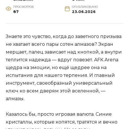
ПРОСМОТРОВ
ОПУБЛИКОВАНО
87
23.06.2026
Знаете это чувство, когда до заветного призыва
не хватает всего пары сотен алмазов? Экран
мерцает, палец зависает над кнопкой, а внутри
теплится надежда — вдруг повезёт. AFK Arena
щедра на эмоции, но ещё щедрее она на
испытания для нашего терпения. И главный
инструмент, своеобразный универсальный
ключ ко всем дверям этой вселенной, —
алмазы.
Казалось бы, просто игровая валюта. Синие
кристаллы, которые копятся, тратятся и вечно