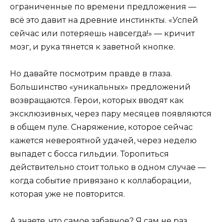
ограниченные по времени предложения —
всё это давит на древние инстинкты. «Успей
сейчас или потеряешь навсегда!» — кричит
мозг, и рука тянется к заветной кнопке.
Но давайте посмотрим правде в глаза.
Большинство «уникальных» предложений
возвращаются. Герои, которых вводят как
эксклюзивных, через пару месяцев появляются
в общем пуле. Снаряжение, которое сейчас
кажется невероятной удачей, через неделю
выпадет с босса гильдии. Торопиться
действительно стоит только в одном случае —
когда событие привязано к коллаборации,
которая уже не повторится.
А знаете, что самое забавное? Я сам не раз