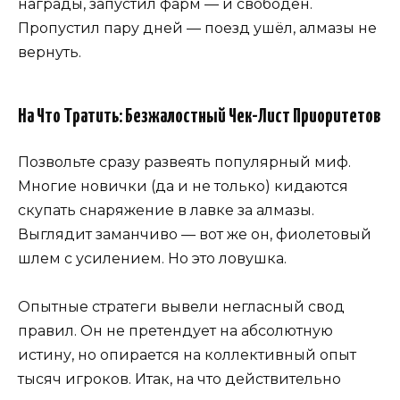
награды, запустил фарм — и свободен.
Пропустил пару дней — поезд ушёл, алмазы не
вернуть.
На Что Тратить: Безжалостный Чек-Лист Приоритетов
Позвольте сразу развеять популярный миф.
Многие новички (да и не только) кидаются
скупать снаряжение в лавке за алмазы.
Выглядит заманчиво — вот же он, фиолетовый
шлем с усилением. Но это ловушка.
Опытные стратеги вывели негласный свод
правил. Он не претендует на абсолютную
истину, но опирается на коллективный опыт
тысяч игроков. Итак, на что действительно