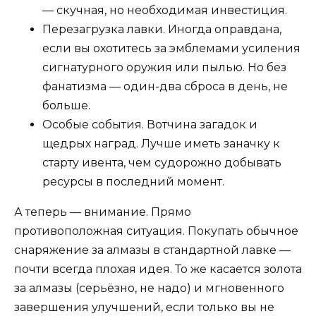
— скучная, но необходимая инвестиция.
Перезагрузка лавки. Иногда оправдана,
если вы охотитесь за эмблемами усиления
сигнатурного оружия или пылью. Но без
фанатизма — один-два сброса в день, не
больше.
Особые события. Вотчина загадок и
щедрых наград. Лучше иметь заначку к
старту ивента, чем судорожно добывать
ресурсы в последний момент.
А теперь — внимание. Прямо
противоположная ситуация. Покупать обычное
снаряжение за алмазы в стандартной лавке —
почти всегда плохая идея. То же касается золота
за алмазы (серьёзно, не надо) и мгновенного
завершения улучшений, если только вы не