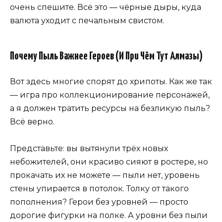
очень спешите. Всё это — чёрные дыры, куда
валюта уходит с печальным свистом.
Почему Пыль Важнее Героев (И При Чём Тут Алмазы)
Вот здесь многие спорят до хрипоты. Как же так
— игра про коллекционирование персонажей,
а я должен тратить ресурсы на безликую пыль?
Всё верно.
Представьте: вы вытянули трёх новых
небожителей, они красиво сияют в ростере, но
прокачать их не можете — пыли нет, уровень
стены упирается в потолок. Толку от такого
пополнения? Герои без уровней — просто
дорогие фигурки на полке. А уровни без пыли