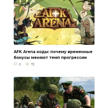
AFK Arena коды: почему временные
бонусы меняют темп прогрессии
0
72