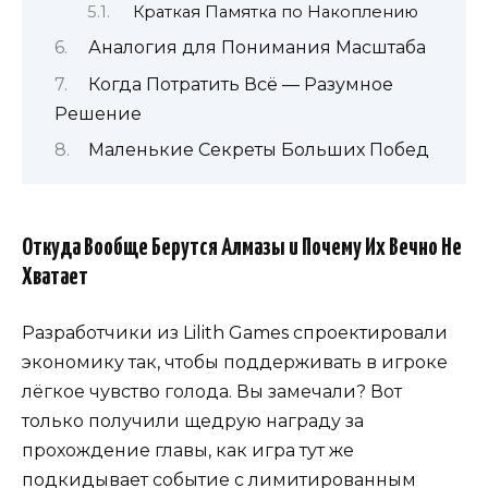
Краткая Памятка по Накоплению
Аналогия для Понимания Масштаба
Когда Потратить Всё — Разумное
Решение
Маленькие Секреты Больших Побед
Откуда Вообще Берутся Алмазы и Почему Их Вечно Не
Хватает
Разработчики из Lilith Games спроектировали
экономику так, чтобы поддерживать в игроке
лёгкое чувство голода. Вы замечали? Вот
только получили щедрую награду за
прохождение главы, как игра тут же
подкидывает событие с лимитированным