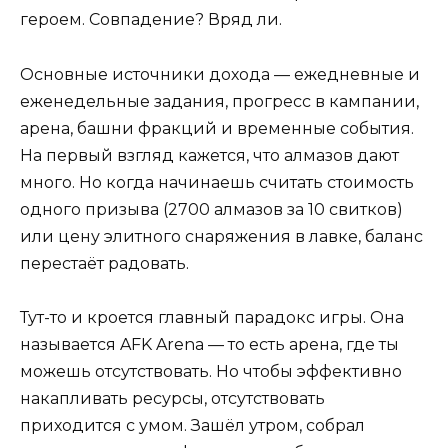
героем. Совпадение? Вряд ли.
Основные источники дохода — ежедневные и
еженедельные задания, прогресс в кампании,
арена, башни фракций и временные события.
На первый взгляд кажется, что алмазов дают
много. Но когда начинаешь считать стоимость
одного призыва (2700 алмазов за 10 свитков)
или цену элитного снаряжения в лавке, баланс
перестаёт радовать.
Тут-то и кроется главный парадокс игры. Она
называется AFK Arena — то есть арена, где ты
можешь отсутствовать. Но чтобы эффективно
накапливать ресурсы, отсутствовать
приходится с умом. Зашёл утром, собрал