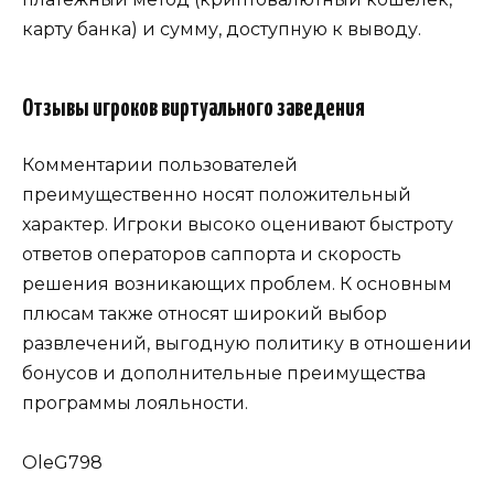
карту банка) и сумму, доступную к выводу.
Отзывы игроков виртуального заведения
Комментарии пользователей
преимущественно носят положительный
характер. Игроки высоко оценивают быстроту
ответов операторов саппорта и скорость
решения возникающих проблем. К основным
плюсам также относят широкий выбор
развлечений, выгодную политику в отношении
бонусов и дополнительные преимущества
программы лояльности.
OleG798