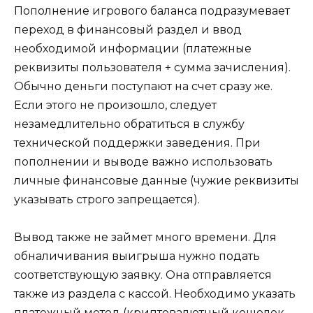
Пополнение игрового баланса подразумевает
переход в финансовый раздел и ввод
необходимой информации (платежные
реквизиты пользователя + сумма зачисления).
Обычно деньги поступают на счет сразу же.
Если этого не произошло, следует
незамедлительно обратиться в службу
технической поддержки заведения. При
пополнении и выводе важно использовать
личные финансовые данные (чужие реквизиты
указывать строго запрещается).
Вывод также не займет много времени. Для
обналичивания выигрыша нужно подать
соответствующую заявку. Она отправляется
также из раздела с кассой. Необходимо указать
платежный метод (криптовалютный кошелек,