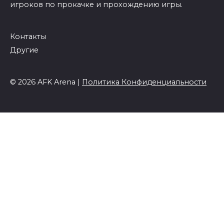
игроков по прокачке и прохождению игры.
Контакты
Другие
© 2026 AFK Arena |
Политика Конфиденциальности