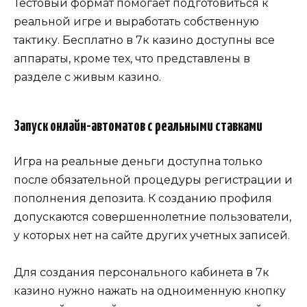
Тестовый формат помогает подготовиться к
реальной игре и выработать собственную
тактику. Бесплатно в 7к казино доступны все
аппараты, кроме тех, что представлены в
разделе с живым казино.
Запуск онлайн-автоматов с реальными ставками
Игра на реальные деньги доступна только
после обязательной процедуры регистрации и
пополнения депозита. К созданию профиля
допускаются совершеннолетние пользователи,
у которых нет на сайте других учетных записей.
Для создания персонального кабинета в 7к
казино нужно нажать на одноименную кнопку