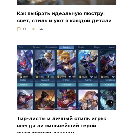
Как выбрать идеальную люстру:
свет, стиль и уют в каждой детали
0
24
Тир-листы и личный стиль игры:
всегда ли сильнейший герой
оказывается лучшим