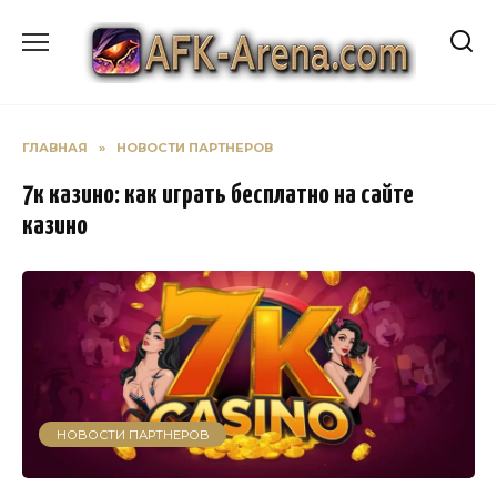
Перейти
к
содержанию
ГЛАВНАЯ
»
НОВОСТИ ПАРТНЕРОВ
7к казино: как играть бесплатно на сайте
казино
НОВОСТИ ПАРТНЕРОВ