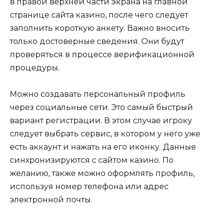
в правой верхней части экрана на главной
странице сайта казино, после чего следует
заполнить короткую анкету. Важно вносить
только достоверные сведения. Они будут
проверяться в процессе верификационной
процедуры.
Можно создавать персональный профиль
через социальные сети. Это самый быстрый
вариант регистрации. В этом случае игроку
следует выбрать сервис, в котором у него уже
есть аккаунт и нажать на его иконку. Данные
синхронизируются с сайтом казино. По
желанию, также можно оформлять профиль,
используя номер телефона или адрес
электронной почты.