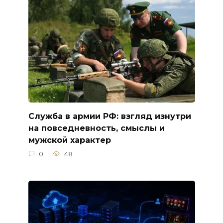
Служба в армии РФ: взгляд изнутри
на повседневность, смыслы и
мужской характер
0
48