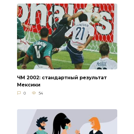
ЧМ 2002: стандартный результат
Мексики
0
54