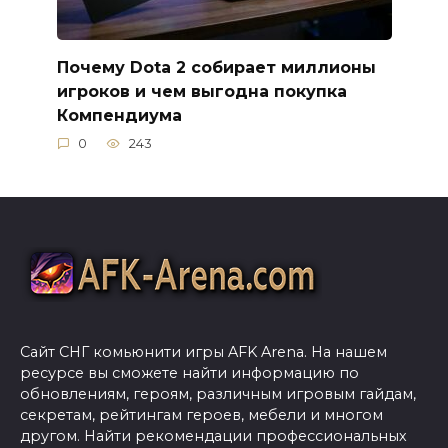
Почему Dota 2 собирает миллионы
игроков и чем выгодна покупка
Компендиума
0
243
Сайт СНГ комьюнити игры AFK Arena. На нашем
ресурсе вы сможете найти информацию по
обновлениям, героям, различным игровым гайдам,
секретам, рейтингам героев, мебели и многом
другом. Найти рекомендации профессиональных