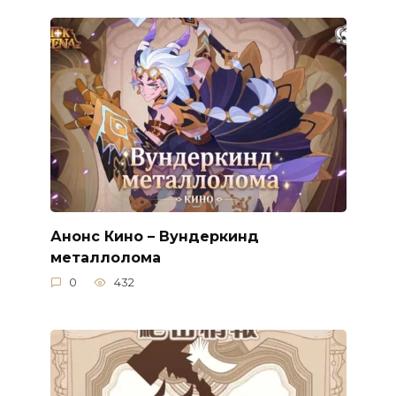
Анонс Кино – Вундеркинд
металлолома
0
432