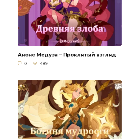
Анонс Медуза – Проклятый взгляд
0
489