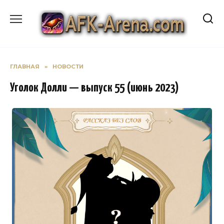
Перейти
к
содержанию
ГЛАВНАЯ
»
НОВОСТИ
Уголок Долли — выпуск 55 (июнь 2023)