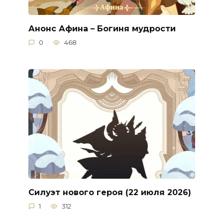
Анонс Афина – Богиня мудрости
0
468
Силуэт нового героя (22 июля 2026)
1
312