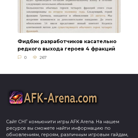
Фидбэк разработчиков касательно
редкого выхода героев 4 фракций
0
267
Сайт СНГ комьюнити игры AFK Arena. На нашем
ресурсе вы сможете найти информацию по
обновлениям, героям, различным игровым гайдам,