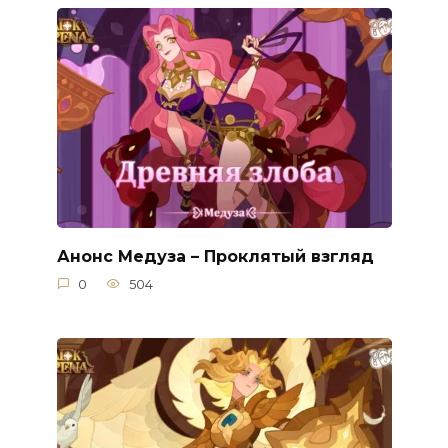
Анонс Медуза – Проклятый взгляд
0
504