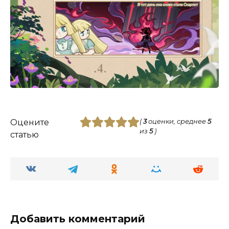
Оцените
(
3
оценки, среднее
5
из
5
)
статью
Добавить комментарий