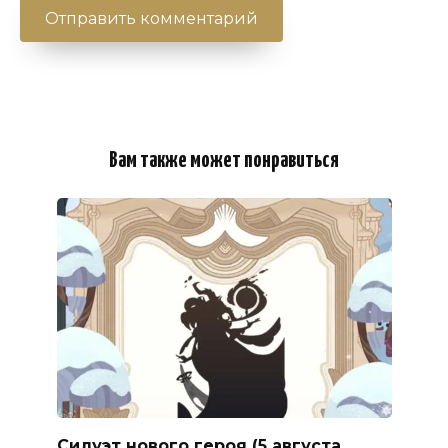
Вам также может понравиться
Силуэт нового героя (5 августа