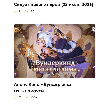
Силуэт нового героя (22 июля 2026)
1
324
Анонс Кино – Вундеркинд
металлолома
0
444