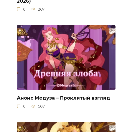
2026)
0
267
Анонс Медуза – Проклятый взгляд
0
507