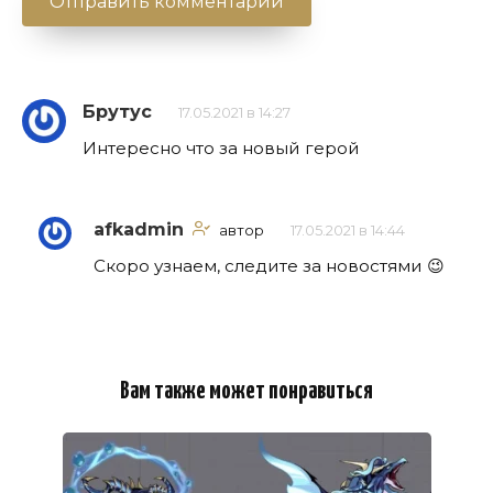
Брутус
17.05.2021 в 14:27
Интересно что за новый герой
afkadmin
автор
17.05.2021 в 14:44
Скоро узнаем, следите за новостями 😉
Вам также может понравиться