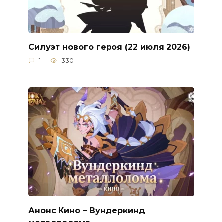
Силуэт нового героя (22 июля 2026)
1
330
Анонс Кино – Вундеркинд
металлолома