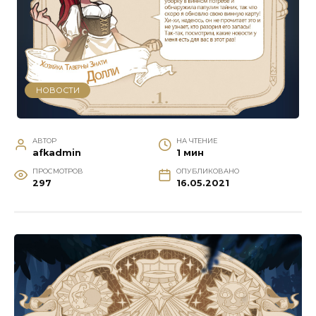
НОВОСТИ
АВТОР
НА ЧТЕНИЕ
afkadmin
1 мин
ПРОСМОТРОВ
ОПУБЛИКОВАНО
297
16.05.2021