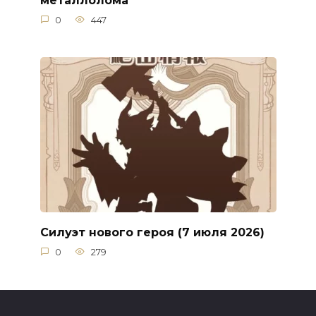
0
447
Силуэт нового героя (7 июля 2026)
0
279